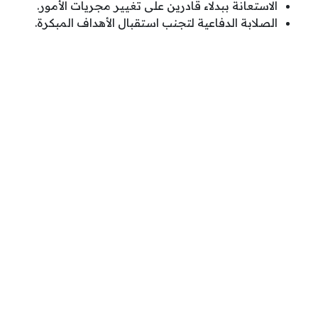
الاستعانة ببدلاء قادرين على تغيير مجريات الأمور.
الصلابة الدفاعية لتجنب استقبال الأهداف المبكرة.