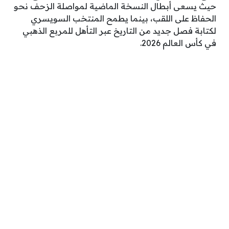
حيث يسعى أبطال النسخة الماضية لمواصلة الزحف نحو
الحفاظ على اللقب، بينما يطمح المنتخب السويسري
لكتابة فصل جديد من التاريخ عبر التأهل للمربع الذهبي
في كأس العالم 2026.