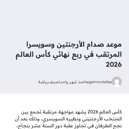
موعد صدام الأرجنتين وسويسرا
المرتقب في ربع نهائي كأس العالم
2026
hagarmostafaa
منذ شهر واحد
تصنيف
رياضة
كأس العالم 2026 يشهد مواجهة مرتقبة تجمع بين
المنتخب الأرجنتيني ونظيره السويسري، وذلك بعد أن
نجح الطرفان في تجاوز عقبة دور الستة عشر بنجاح،