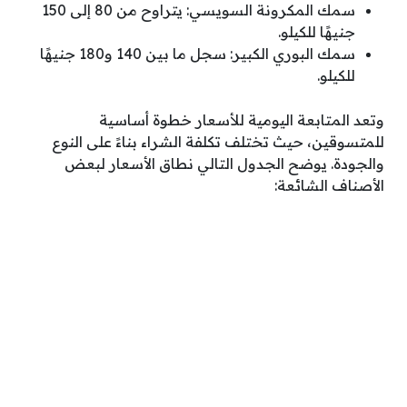
سمك المكرونة السويسي: يتراوح من 80 إلى 150
جنيهًا للكيلو.
سمك البوري الكبير: سجل ما بين 140 و180 جنيهًا
للكيلو.
وتعد المتابعة اليومية للأسعار خطوة أساسية
للمتسوقين، حيث تختلف تكلفة الشراء بناءً على النوع
والجودة. يوضح الجدول التالي نطاق الأسعار لبعض
الأصناف الشائعة: