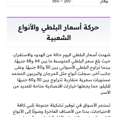
وقار
150 – 350
حركة أسعار البلطي والأنواع
الشعبية
شهدت أسعار البلطي اليوم حالة من الهدوء والاستقرار،
حيث بلغ سعر البلطي المتوسط ما بين 64 و68 جنيهًا،
بينما تراوح البلطي الأسواني بين 30 و80 جنيهًا. وعلى
جانب آخر، سجلت أنواع مثل المرجان والبربون المجمد
مستويات سعرية متقاربة تتراوح بين 30 و60 جنيهًا
للكيلو، مما يجعلها خيارات اقتصادية متاحة للعديد من
الأسر.
تستمر الأسواق في توفير تشكيلة متنوعة تلبي كافة
الاحتياجات، بدءًا من الأصناف الفاخرة وصولًا إلى الأنواع