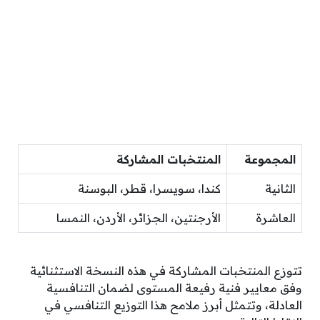
المجموعة
المنتخبات المشاركة
الثانية
كندا، سويسرا، قطر، البوسنة
العاشرة
الأرجنتين، الجزائر، الأردن، النمسا
تتوزع المنتخبات المشاركة في هذه النسخة الاستثنائية
وفق معايير فنية رفيعة المستوى لضمان التنافسية
العادلة، وتتمثل أبرز ملامح هذا التوزيع التنافسي في