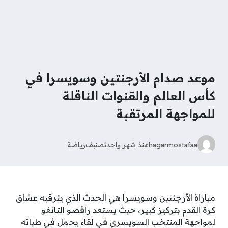
موعد صدام الأرجنتين وسويسرا في
كأس العالم والقنوات الناقلة
للمواجهة المرتقبة
hagarmostafaa
منذ شهر واحد
تصنيف
رياضة
مباراة الأرجنتين وسويسرا هي الحدث الذي يترقبه عشاق
كرة القدم بتركيز كبير، حيث يستعد راقصو التانغو
لمواجهة المنتخب السويسري في لقاء يحمل في طياته