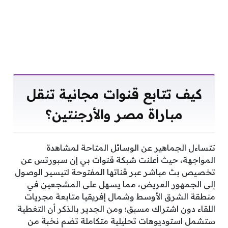
كيف تتابع قنوات مجانية تنقل
مباراة مصر والأرجنتين؟
تتساءل الجماهير عن الوسائل المتاحة لمشاهدة
المواجهة، حيث أعلنت شبكة قنوات بي إن سبورتس عن
تخصيص بث مباشر عبر قناتها المفتوحة لتيسير الوصول
إلى الجمهور العريض، مما يسهل على المشجعين في
منطقة الشرق الأوسط وشمال إفريقيا متابعة مجريات
اللقاء دون اشتراك مسبق؛ ومن الجدير بالذكر أن التغطية
ستشمل استوديوهات تحليلية متكاملة تضم نخبة من