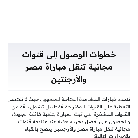
خطوات الوصول إلى قنوات
مجانية تنقل مباراة مصر
والأرجنتين
تتعدد خيارات المشاهدة المتاحة للجمهور، حيث لا تقتصر
التغطية على القنوات المفتوحة فقط، بل تشمل باقة من
القنوات المشفرة التي تبث المباراة بتقنية فائقة الجودة،
وللحصول على أفضل تجربة تقنية عند متابعة قنوات
مجانية تنقل مباراة مصر والأرجنتين ينصح بالقيام
بالإجراءات التالية: