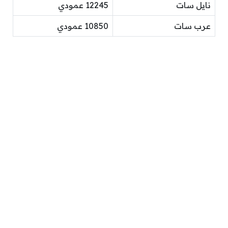
نايل سات
12245 عمودي
عرب سات
10850 عمودي