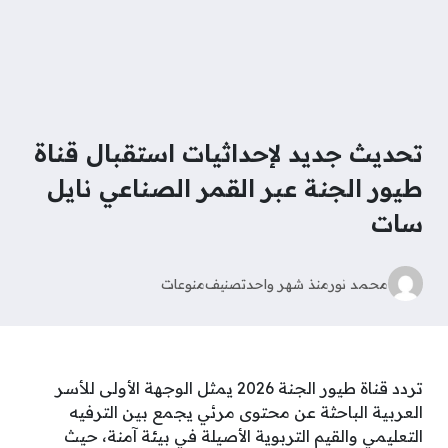
تحديث جديد لإحداثيات استقبال قناة
طيور الجنة عبر القمر الصناعي نايل
سات
محمد نور
منذ شهر واحد
تصنيف
منوعات
تردد قناة طيور الجنة 2026 يمثل الوجهة الأولى للأسر
العربية الباحثة عن محتوى مرئي يجمع بين الترفيه
التعليمي والقيم التربوية الأصيلة في بيئة آمنة، حيث