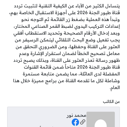
يتساءل الكثير من الآباء عن الكيفية التقنية لتثبيت تردد
قناة طيور الجنة 2026 على أجهزة الاستقبال الخاصة بهم،
وتبدأ هذه العملية بضغط زر القائمة ثم التوجه نحو
إعدادات التركيب اليدوي لضبط القمر الصناعي المختار،
وبعد إدخال الأرقام الصحيحة وتحديد الاستقطاب أفقي
يجب تفعيل وضع البحث التلقائي ليتمكن الرسيفر من
العثور على القناة وحفظها، ومن الضروري التحقق من
معامل تصحيح الخطأ لضمان استقرار الإشارة وعدم
ظهور رسالة تعذر العثور على القناة، وبذلك يصبح تردد
قناة طيور الجنة 2026 متاحاً ضمن قائمة القنوات
المفضلة لدى العائلة، مما يضمن متابعة مستمرة
وشاملة لكل ما تقدمه القناة من برامج مميزة خلال هذا
العام.
عن الكاتب
محمد نور
Social Links