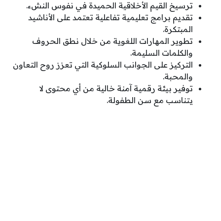
ترسيخ القيم الأخلاقية الحميدة في نفوس النشء.
تقديم برامج تعليمية تفاعلية تعتمد على الأناشيد
المبتكرة.
تطوير المهارات اللغوية من خلال نطق الحروف
والكلمات السليمة.
التركيز على الجوانب السلوكية التي تعزز روح التعاون
والمحبة.
توفير بيئة رقمية آمنة خالية من أي محتوى لا
يتناسب مع سن الطفولة.