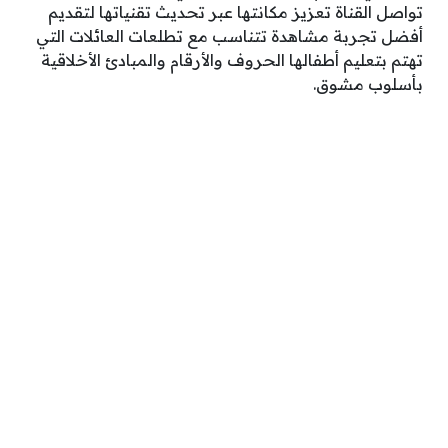
تواصل القناة تعزيز مكانتها عبر تحديث تقنياتها لتقديم
أفضل تجربة مشاهدة تتناسب مع تطلعات العائلات التي
تهتم بتعليم أطفالها الحروف والأرقام والمبادئ الأخلاقية
بأسلوب مشوق.