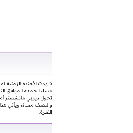
ت
شهدت الأجندة الزمنية لم
مساء الجمعة الموافق الث
تحول ديربي مانشستر أمام
والنصف مساءً، ويأتي هذا 
الفترة.