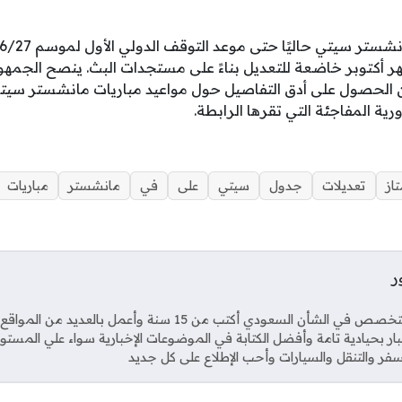
هر أكتوبر خاضعة للتعديل بناءً على مستجدات البث. ينصح الجمهو
 الحصول على أدق التفاصيل حول مواعيد مباريات مانشستر سيت
رية المفاجئة التي تقرها الرابطة.
از
تعديلات
جدول
سيتي
على
في
مانشستر
مباريات
ر
Soci
صحفي متخصص في الشأن السعودي أكتب من 15 سنة وأعمل بال
خبار بحيادية تامة وأفضل الكتابة في الموضوعات الإخبارية سواء علي المستو
فر والتنقل والسيارات وأحب الإطلاع على كل جديد