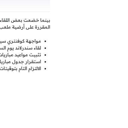
بينما خضعت بعض اللقاءا
المقررة على أرضية ملعب ا
مواجهة كوفنتري سيت
لقاء سندرلاند يوم ا
تثبيت مواعيد مباريا
استقرار جدول مباريا
الالتزام التام بتوقيت