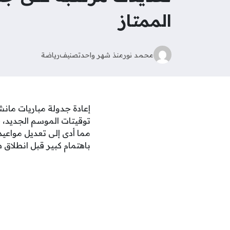
الممتاز
محمد نور
منذ شهر واحد
تصنيف
رياضة
إعادة جدولة مباريات مانش
توقيتات الموسم الجديد، 
مما أدى إلى تعديل مواعيد
باهتمام كبير قبل انطلاق ص