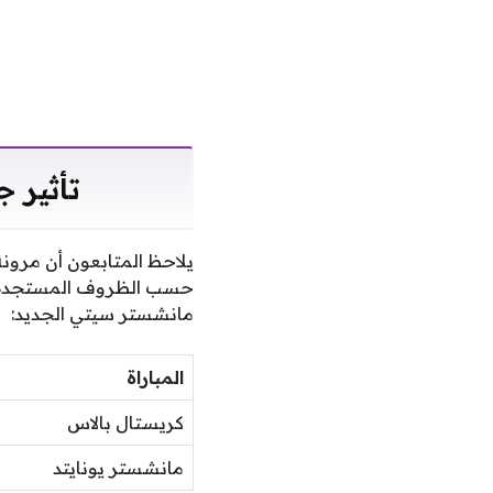
تأثير 
يلاحظ المتابعون أن مرون
حسب الظروف المستجدة، و
مانشستر سيتي الجديد:
المباراة
كريستال بالاس
مانشستر يونايتد