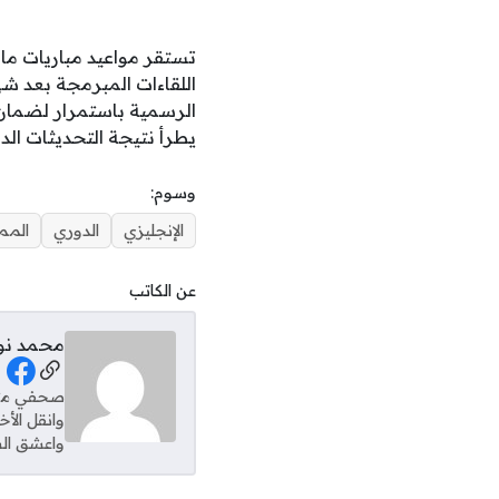
اللقاءات المبرمجة بعد ش
الرسمية باستمرار لضمان
يطرأ نتيجة التحديثات الدو
وسوم:
الإنجليزي
الدوري
الممت
عن الكاتب
محمد نو
al Links
وانقل الأ
واعشق الس