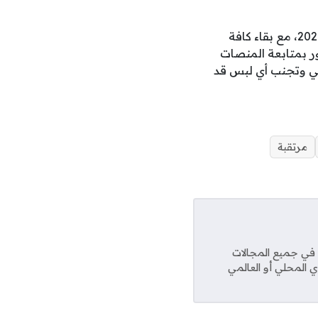
تستقر مواعيد مباريات مانشستر سيتي حاليًا حتى موعد التوقف الدولي الأول لموسم 2026/27، مع بقاء كافة
ر بمتابعة المنصات
ي وتجنب أي لبس قد
مرتقبة
عديد من المواقع في جميع المجالات
ي المحلي أو العالمي