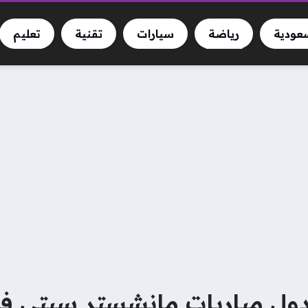
سعودية
رياضة
سيارات
تقنية
تعليم
ول مباريات مانشستر سيتي في 