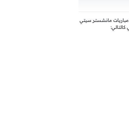
 مباريات مانشستر سيتي
كالتالي: