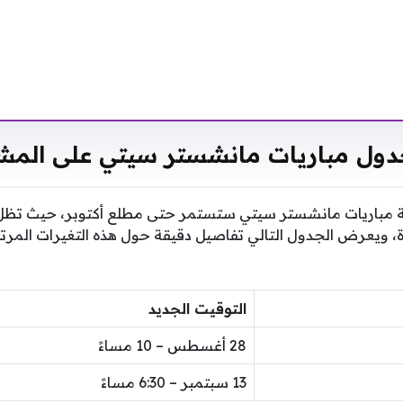
جدول مباريات مانشستر سيتي على الم
ة مباريات مانشستر سيتي ستستمر حتى مطلع أكتوبر، حيث تظل ا
يعرض الجدول التالي تفاصيل دقيقة حول هذه التغيرات المرتب
التوقيت الجديد
28 أغسطس – 10 مساءً
13 سبتمبر – 6:30 مساءً