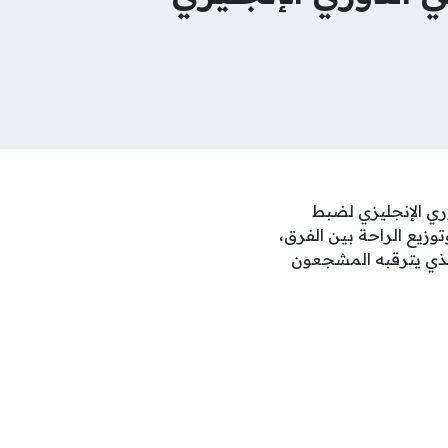
ري الإنجليزي لضبط
زيع الراحة بين الفرق،
الذي يترقبه المشجعون