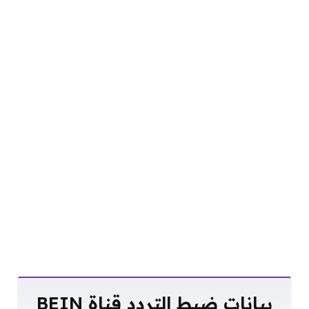
بيانات ضبط التردد قناة BEIN