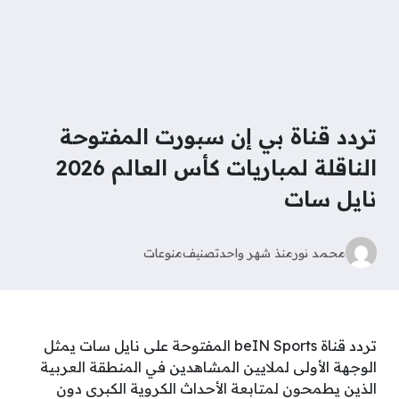
تردد قناة بي إن سبورت المفتوحة
الناقلة لمباريات كأس العالم 2026
نايل سات
محمد نور
منذ شهر واحد
تصنيف
منوعات
تردد قناة beIN Sports المفتوحة على نايل سات يمثل
الوجهة الأولى لملايين المشاهدين في المنطقة العربية
الذين يطمحون لمتابعة الأحداث الكروية الكبرى دون