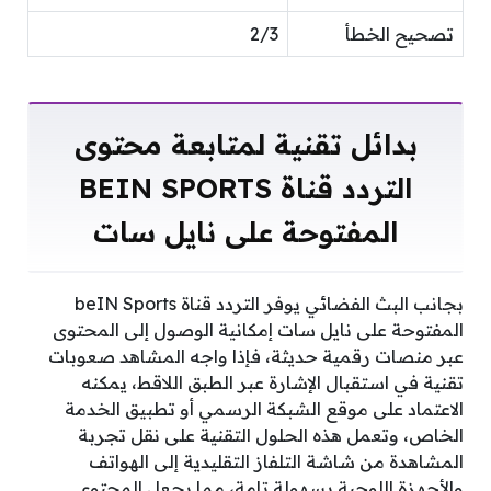
تصحيح الخطأ
2/3
بدائل تقنية لمتابعة محتوى
التردد قناة BEIN SPORTS
المفتوحة على نايل سات
بجانب البث الفضائي يوفر التردد قناة beIN Sports
المفتوحة على نايل سات إمكانية الوصول إلى المحتوى
عبر منصات رقمية حديثة، فإذا واجه المشاهد صعوبات
تقنية في استقبال الإشارة عبر الطبق اللاقط، يمكنه
الاعتماد على موقع الشبكة الرسمي أو تطبيق الخدمة
الخاص، وتعمل هذه الحلول التقنية على نقل تجربة
المشاهدة من شاشة التلفاز التقليدية إلى الهواتف
والأجهزة اللوحية بسهولة تامة، مما يجعل المحتوى