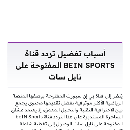
أسباب تفضيل تردد قناة
BEIN SPORTS المفتوحة على
نايل سات
يُنظر إلى قناة بي إن سبورت المفتوحة بوصفها المنصة
الرياضية الأكثر موثوقية بفضل تقديمها محتوى يجمع
بين الاحترافية التقنية والتحليل المعمق، إذ يعتمد عشاق
الساحرة المستديرة على هذا التردد قناة beIN Sports
المفتوحة على نايل سات للوصول إلى تغطية شاملة