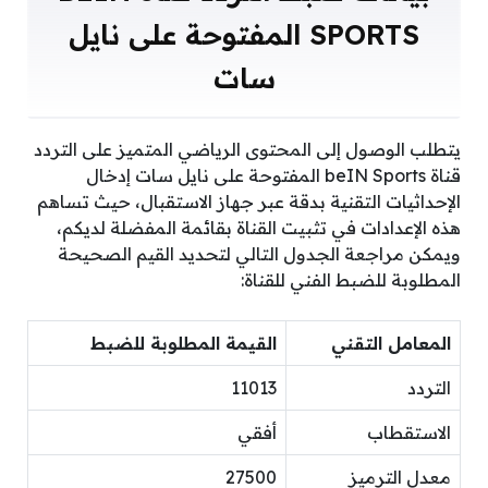
SPORTS المفتوحة على نايل
سات
يتطلب الوصول إلى المحتوى الرياضي المتميز على التردد
قناة beIN Sports المفتوحة على نايل سات إدخال
الإحداثيات التقنية بدقة عبر جهاز الاستقبال، حيث تساهم
هذه الإعدادات في تثبيت القناة بقائمة المفضلة لديكم،
ويمكن مراجعة الجدول التالي لتحديد القيم الصحيحة
المطلوبة للضبط الفني للقناة:
المعامل التقني
القيمة المطلوبة للضبط
التردد
11013
الاستقطاب
أفقي
معدل الترميز
27500