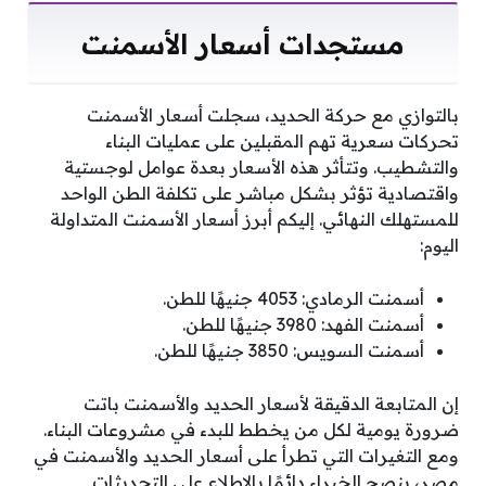
مستجدات أسعار الأسمنت
بالتوازي مع حركة الحديد، سجلت أسعار الأسمنت
تحركات سعرية تهم المقبلين على عمليات البناء
والتشطيب. وتتأثر هذه الأسعار بعدة عوامل لوجستية
واقتصادية تؤثر بشكل مباشر على تكلفة الطن الواحد
للمستهلك النهائي. إليكم أبرز أسعار الأسمنت المتداولة
اليوم:
أسمنت الرمادي: 4053 جنيهًا للطن.
أسمنت الفهد: 3980 جنيهًا للطن.
أسمنت السويس: 3850 جنيهًا للطن.
إن المتابعة الدقيقة لأسعار الحديد والأسمنت باتت
ضرورة يومية لكل من يخطط للبدء في مشروعات البناء.
ومع التغيرات التي تطرأ على أسعار الحديد والأسمنت في
مصر، ينصح الخبراء دائمًا بالاطلاع على التحديثات