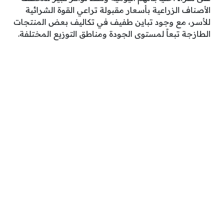
الأصناف الزراعية بأسعار مقبولة تراعي القوة الشرائية
للأسر، مع وجود تباين طفيف في تكاليف بعض المنتجات
الطازجة تبعاً لمستوى الجودة ومناطق التوزيع المختلفة.