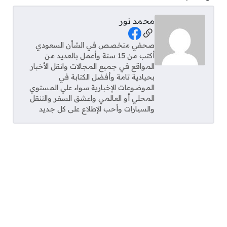
محمد نور
Social Links
صحفي متخصص في الشأن السعودي
أكتب من 15 سنة وأعمل بالعديد من
المواقع في جميع المجالات وانقل الأخبار
بحيادية تامة وأفضل الكتابة في
الموضوعات الإخبارية سواء علي المستوي
المحلي أو العالمي واعشق السفر والتنقل
والسيارات وأحب الإطلاع على كل جديد