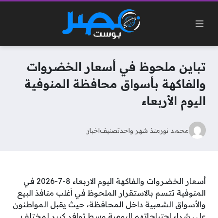
تباين ملحوظ في أسعار الخضروات
والفاكهة بأسواق محافظة المنوفية
اليوم الأربعاء
محمد نور
منذ شهر واحد
تصنيف
اخبار
أسعار الخضروات والفاكهة اليوم الاربعاء 8-7-2026 في
المنوفية تتسم بالاستقرار الملحوظ في أغلب منافذ البيع
والأسواق الشعبية داخل المحافظة، حيث يقبل المواطنون
على شراء احتياجاتهم اليومية وسط توافر كبير لمختلف