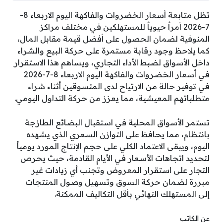
تظل متابعة أسعار الخضروات والفاكهة اليوم الاربعاء 8-
7-2026 أمراً حيوياً للمستهلكين في مختلف مراكز
المنوفية لضمان الحصول على أفضل قيمة مقابل المال،
كما يلاحظ وجود رقابة مستمرة على حركة البيع والشراء
داخل الأسواق لضبط الأداء التجاري، ويساهم هذا الاستقرار
في أسعار الخضروات والفاكهة اليوم الاربعاء 8-7-2026
في توفير حالة من الارتياح لدى المتسوقين أثناء شراء
متطلباتهم المعيشية، مما يعزز من حركة التداول اليومي.
تستمر الأسواق المحلية في استقبال البضائع الطازجة
بانتظام، مما يحافظ على التوازن السعري الذي يشهده
اليوم، ويبقى الاعتماد الكلي على حجم الإنتاج المورد يومياً
لتحديد اتجاهات الأسعار في الأيام القادمة، حيث يحرص
التجار على استقرار المعروض وتجنب أي زيادات غير
مبررة لضمان حركة السوق وتسهيل وصول المنتجات
إلى المستهلك النهائي بأقل التكاليف الممكنة.
عن الكاتب