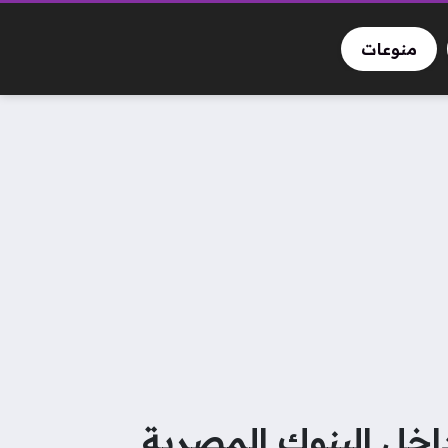
منوعات
اخل البنوك المصرية