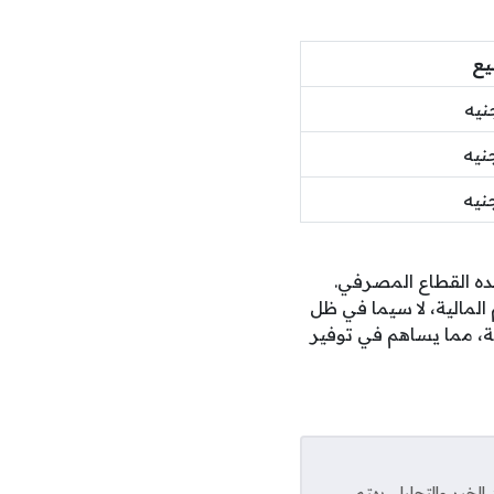
يع
ده القطاع المصرفي.
لمالية، لا سيما في ظل
، مما يساهم في توفير
خبر والتحليل. يهتم