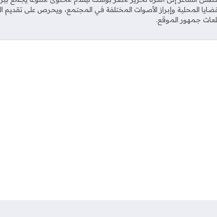
قضايا المحلية وإبراز الأصوات المختلفة في المجتمع، ويحرص على تقديم 
عات جمهور الموقع.