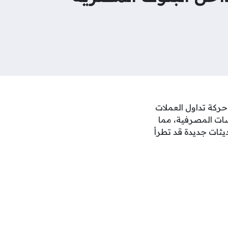
ة من الهدوء الملحوظ في حركة تداول العملات
سات المصرفية، مما
يثات جديدة قد تطرأ