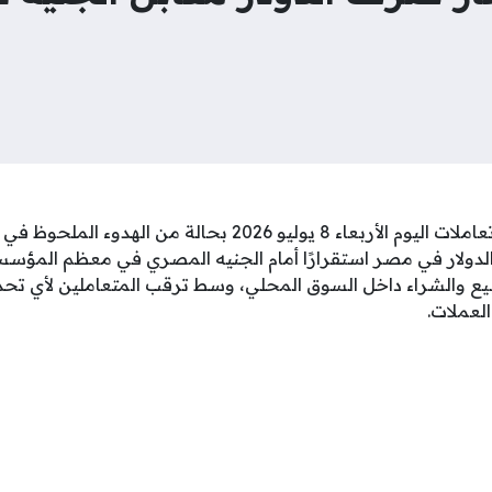
استهلت البنوك المصرية تعاملات اليوم الأربعاء 8 يوليو 2026 بحال
لدولار في مصر استقرارًا أمام الجنيه المصري في معظم المؤس
بيع والشراء داخل السوق المحلي، وسط ترقب المتعاملين لأي تحد
العملات.