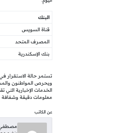
اليوم:
البنك
قناة السويس
المصرف المتحد
بنك الإسكندرية
تستمر حالة الاستقرار في
ويحرص المواطنون والمستث
الخدمات الإخبارية التي 
معلومات دقيقة وشفافة ل
عن الكاتب
مصطفي 
ينضم مصطف