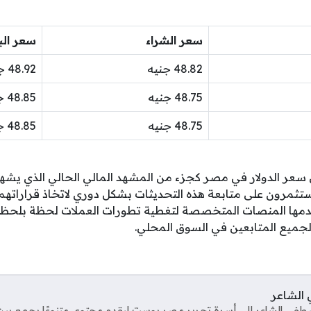
سعر الشراء
سعر الب
48.82 جنيه
48.92 جنيه
48.75 جنيه
48.85 جنيه
48.75 جنيه
48.85 جنيه
 سعر الدولار في مصر كجزء من المشهد المالي الحالي الذي يشه
مرون على متابعة هذه التحديثات بشكل دوري لاتخاذ قراراتهم ا
تقدمها المنصات المتخصصة لتغطية تطورات العملات لحظة بلحظة
جميع المتابعين في السوق المحلي.
الشاعر
ى الشاعر إلى أسرة تحرير مصر بوست ليقدم محتوى متنوعًا يجمع بين ال