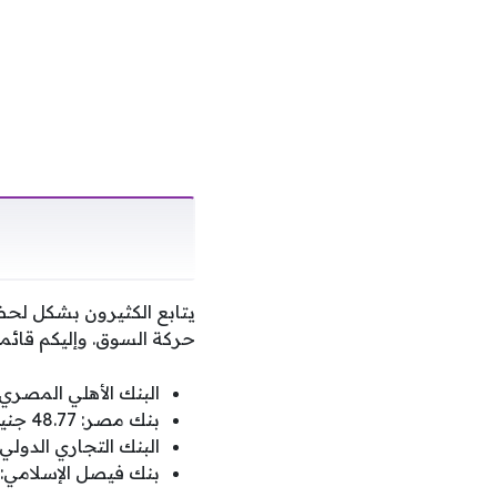
يتابع الكثيرون بشكل لحظ
حركة السوق. وإليكم قائمة
البنك الأهلي المصري: 48.77 جنيه للشراء و48.87 جنيه للب
بنك مصر: 48.77 جنيه للشراء و48.87 جنيه للبيع.
البنك التجاري الدولي CIB: 48.77 جنيه للشراء و48.87 جنيه للبي
بنك فيصل الإسلامي: 48.76 جنيه للشراء و48.86 جنيه للبيع