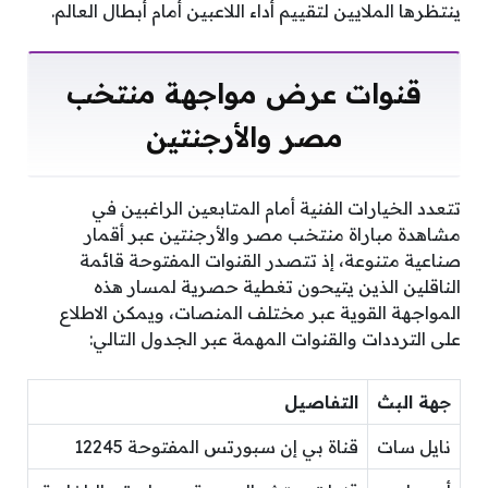
ينتظرها الملايين لتقييم أداء اللاعبين أمام أبطال العالم.
قنوات عرض مواجهة منتخب
مصر والأرجنتين
تتعدد الخيارات الفنية أمام المتابعين الراغبين في
مشاهدة مباراة منتخب مصر والأرجنتين عبر أقمار
صناعية متنوعة، إذ تتصدر القنوات المفتوحة قائمة
الناقلين الذين يتيحون تغطية حصرية لمسار هذه
المواجهة القوية عبر مختلف المنصات، ويمكن الاطلاع
على الترددات والقنوات المهمة عبر الجدول التالي:
جهة البث
التفاصيل
نايل سات
قناة بي إن سبورتس المفتوحة 12245