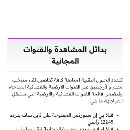
بدائل المشاهدة والقنوات
المجانية
تتعدد الحلول التقنية لمتابعة كافة تفاصيل لقاء منتخب
مصر والأرجنتين عبر القنوات الأرضية والفضائية المتاحة،
وتتضمن قائمة القنوات الفضائية والأرضية التي ستنقل
المواجهة ما يلي:
قناة بي إن سبورتس المفتوحة على نايل سات بتردد
12245 رأسي.
قناة إم 4 سبورت المجرية المجانية لنقل مباريات