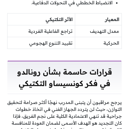
الانضباط الخططي في التحولات الدفاعية.
المعيار
الأثر التكتيكي
معدل التهديف
تراجع الفاعلية الفردية
الحركية
تقييد التنوع الهجومي
قرارات حاسمة بشأن رونالدو
في فكر كونسيساو التكتيكي
يرجح مراقبون أن يتبنى المدرب نهجًا أكثر صرامة لتحقيق
التوازن، حيث لن يتردد الجهاز الفني في اتخاذ خطوات
جراحية قد تنهي الاعتمادية الكلية على نجم الفريق، فإذا
كان التجديد هو الهدف الأسمى لضمان العودة للمنافسة