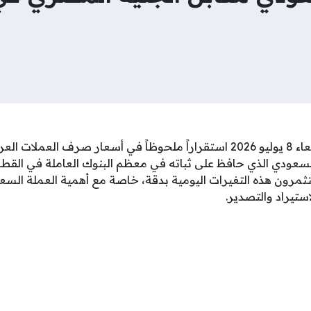
شهدت تعاملات اليوم الأربعاء 8 يوليو 2026 استقراراً ملحوظاً في أسعار صرف
لسعودي الذي حافظ على ثباته في معظم البنوك العاملة في الق
ثمرون هذه التغيرات اليومية بدقة، خاصة مع أهمية العملة السع
استيراد والتصدير.