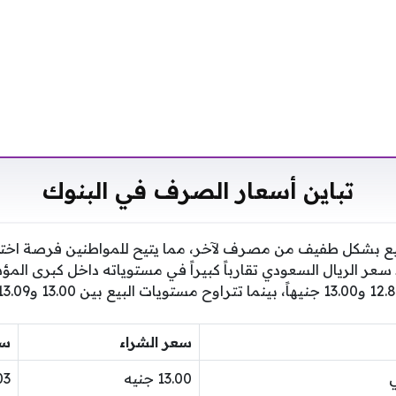
تباين أسعار الصرف في البنوك
يع بشكل طفيف من مصرف لآخر، مما يتيح للمواطنين فرصة اختيار
 سعر الريال السعودي تقارباً كبيراً في مستوياته داخل كبرى الم
سعر الشراء
سع
13.00 جنيه
3.03