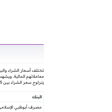
تختلف أسعار الشراء والب
معاملاتهم المالية. ويشهد
يتراوح سعر الشراء بين 12.85 و13.00 جنيهاً، بينما تتراوح مستويات البيع بين 13.00 و13.09 جنيهاً.
البنك
مصرف أبوظبي الإسلامي