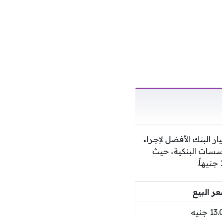
 البنك الأفضل لإجراء
ؤسسات البنكية، حيث
ر البيع
1 جنيه