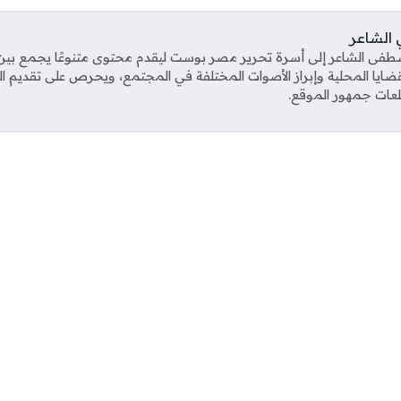
الشاعر
ى الشاعر إلى أسرة تحرير مصر بوست ليقدم محتوى متنوعًا يجمع بين ال
قضايا المحلية وإبراز الأصوات المختلفة في المجتمع، ويحرص على تقديم 
عات جمهور الموقع.