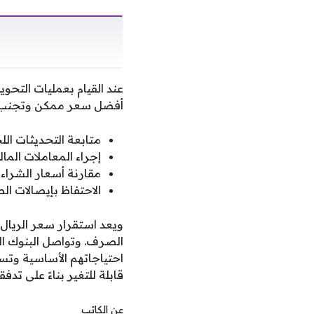
عند القيام بعمليات التحو
أفضل سعر ممكن وتجنب ا
متابعة التحديثات ال
إجراء المعاملات المال
مقارنة أسعار الشراء و
الاحتفاظ بإيصالات ا
ويعد استقرار سعر الريال
الصرف. وتواصل البنوك الو
احتياجاتهم الأساسية وتسه
قابلة للتغير بناءً على 
عن الكاتب