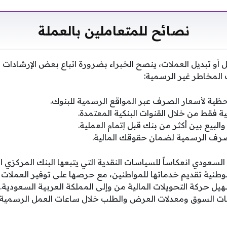
نصائح للمتعاملين بالعملة
يل أو تبديل العملات، ينصح الخبراء بضرورة اتباع بعض الإرشاد
لمخاطر غير الرسمية:
لحظية لأسعار الصرف عبر المواقع الرسمية للبنوك.
ية فقط من خلال القنوات البنكية المعتمدة.
البيع بين أكثر من بنك قبل إتمام العملية.
لصرف الرسمية لضمان حقوقك المالية.
 السعودي انعكاساً للسياسات النقدية التي يتبعها البنك المرك
طنية تقديم خدماتها للمواطنين، مع حرصها على توفير العملات الأ
يل حركة التحويلات المالية من وإلى المملكة العربية السعودية. 
تدفقات السوق ومعدلات العرض والطلب خلال ساعات العمل الرسمية.