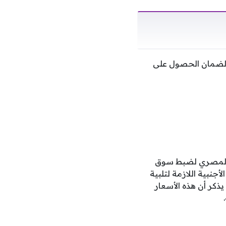
ات لضمان الحصول على
زي المصري لضبط سوق
جنبية اللازمة لتلبية
يذكر أن هذه الأسعار