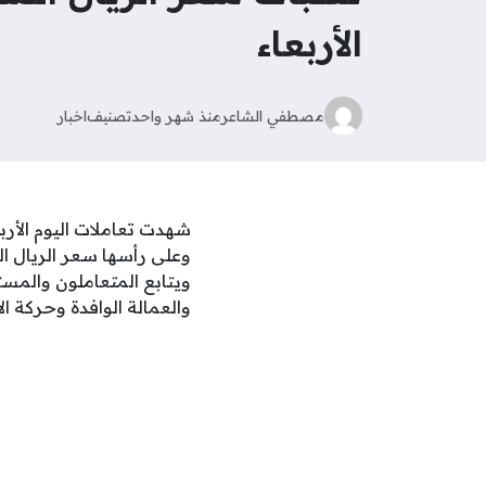
الأربعاء
مصطفي الشاعر
منذ شهر واحد
تصنيف
اخبار
وعلى رأسها سعر الريال ا
ويتابع المتعاملون والمست
والعمالة الوافدة وحركة ال