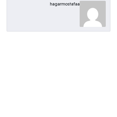
hagarmostafaa