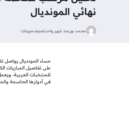
نهائي المونديال
محمد نور
منذ شهر واحد
تصنيف
منوعات
على تفاصيل المباريات الكب
للمنتخبات العربية، ويعمل
في أدوارها الحاسمة والمث