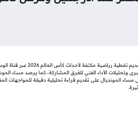
مساء المونديال يواصل تقديم تغطية رياض
رى وتحليلات الأداء الفني للفرق المشاركة، كما يرصد مساء الموندي
 مساء المونديال على تقديم قراءة تحليلية دقيقة للمواجهات المق
يرة.