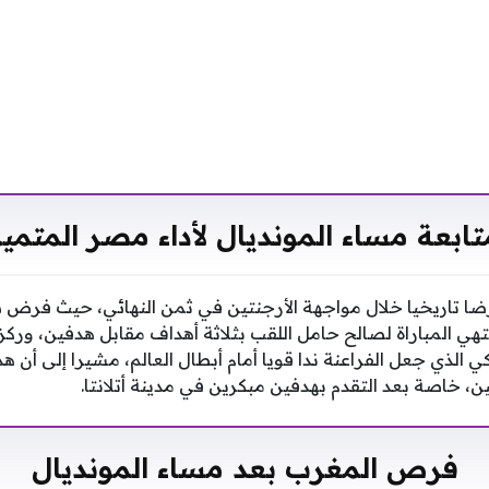
تابعة مساء المونديال لأداء مصر المتميز
 تاريخيا خلال مواجهة الأرجنتين في ثمن النهائي، حيث فرض س
نتهي المباراة لصالح حامل اللقب بثلاثة أهداف مقابل هدفين، وركز
يكي الذي جعل الفراعنة ندا قويا أمام أبطال العالم، مشيرا إلى أ
ين، خاصة بعد التقدم بهدفين مبكرين في مدينة أتلانتا.
فرص المغرب بعد مساء المونديال