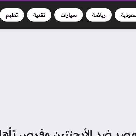
سعودية
رياضة
سيارات
تقنية
تعليم
مصر ضد الأرجنتين وفرص تأه