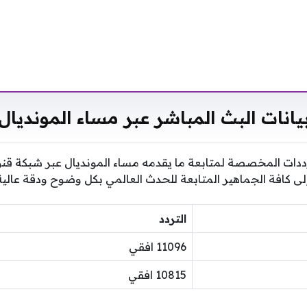
يانات البث المباشر عبر مساء المونديال
ددات المخصصة لمتابعة ما يقدمه مساء المونديال عبر شبكة قن
ى كافة الجماهير المتابعة للحدث العالمي بكل وضوح ودقة عالية 
التردد
11096 افقي
10815 افقي