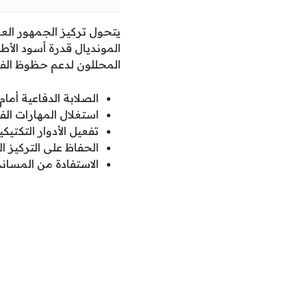
يتحول تركيز الجمهور العر
المونديال قدرة أسود الأ
المحللون لدعم حظوظ الفري
الصلابة الدفاعية أما
استغلال المهارات الف
تفعيل الأدوار التكت
الحفاظ على التركيز ال
الاستفادة من المساند