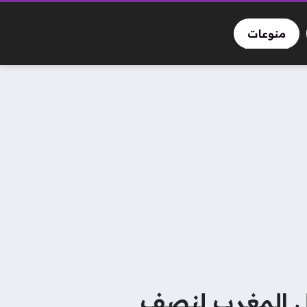
منوعات
ل المغرب لنصف