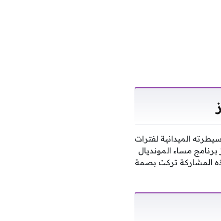
يطرته الميدانية لفترات
 برنامج مساء المونديال
ن هذه المشاركة تركت بصمة