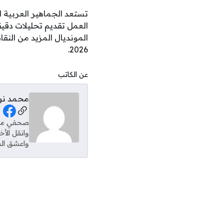
تستعد الجماهير العربية 
العمل تقديم تحليلات دقيق
المونديال المزيد من الن
2026.
عن الكاتب
محمد نو
al Links
وانقل الأ
واعشق الس