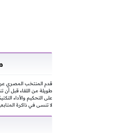
م
قدم المنتخب المصري عرضا
طويلة من اللقاء قبل أن ت
على التحكيم والأداء التكت
لا تنسى في ذاكرة المتابع