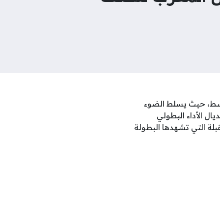
ية مكثفة لأحداث كأس العالم 2026 عبر قناة الوسط، حيث يسلط الضوء
ال الأداء البطولي
بلة التي تشهدها البطولة