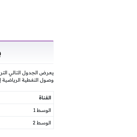
ب
يعرض الجدول التالي التر
وصول التغطية الرياضية إل
القناة
الوسط 1
الوسط 2