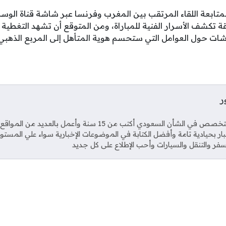
لمتابعة اللقاء المرتقب بين المغرب وفرنسا عبر شاشة قناة الو
ة تكشف الأسرار الفنية للمباراة، ومن المتوقع أن تشهد التغطية
قاشات حول العوامل التي ستحسم هوية المتأهل إلى المربع الذهب
ر
Soci
صحفي متخصص في الشأن السعودي أكتب من 15 سنة وأعمل بال
خبار بحيادية تامة وأفضل الكتابة في الموضوعات الإخبارية سواء علي المستو
فر والتنقل والسيارات وأحب الإطلاع على كل جديد