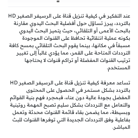
عند التفكير في كيفية تنزيل قناة على الرسيفر الصغير HD
بالتردد، يبرز تساؤل حول أفضلية البحث اليدوي مقارنة
بالبحث الأعمى أو التلقائي، حيث يتميز البحث اليدوي
بكونه عملية انتقائية تحافظ على القنوات الموجودة
مسبقاً في مكانها، بينما يقوم البحث التلقائي بمسح كافة
الترددات المتاحة على القمر، مما يؤدي غالباً إلى تغيير
ترتيب القنوات المفضلة أو تراكم قنوات لا يحتاجها
المستخدم.
تساعد معرفة كيفية تنزيل قناة على الرسيفر الصغير HD
بالتردد بشكل مستمر في الحصول على المحتوى
المفضل بجودة عالية دون عناء، فبمجرد فهم بنية القوائم
والتعامل مع الترددات بشكل سليم تصبح المهمة روتينية
وبسيطة، مما يضمن بقاء قائمة القنوات محدثة وتعمل
بفاعلية وفق الترددات الجديدة التي توفرها القنوات للبث
المباشر.