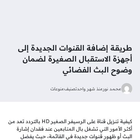
طريقة إضافة القنوات الجديدة إلى
أجهزة الاستقبال الصغيرة لضمان
وضوح البث الفضائي
محمد نور
منذ شهر واحد
تصنيف
منوعات
كيفية تنزيل قناة على الرسيفر الصغير HD بالتردد تعد من
أكثر الأمور التي تشغل بال المتابعين عند فقدان إشارة
البث أو ظهور قنوات جديدة في القائمة، حيث يفضل