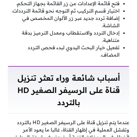
فتح قائمة الإعدادات من زر القائمة بجهاز التحكم.
اختيار قسم التركيب ثم التوجه نحو قائمة الترددات.
إضافة تردد جديد عبر زر الألوان المخصص في
الشاشة.
إدخال التردد والاستقطاب ومعدل الترميز بدقة
متناهية.
تفعيل خيار البحث اليدوي لبدء فحص التردد
المضاف.
أسباب شائعة وراء تعثر تنزيل
قناة على الرسيفر الصغير HD
بالتردد
عندما يتم تنزيل قناة على الرسيفر الصغير HD بالتردد
وتفشل العملية في إظهار القناة، غالبا ما يعود الأمر