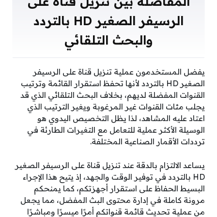
المفاضلة بين تنزيل قناة على
الرسيفر الصغير HD بالتردد
والبحث التلقائي
يفضل المستخدمون عملية تنزيل قناة على الرسيفر
الصغير HD بالتردد لأنها تحفظ استقرار القائمة وترتيب
القنوات المفضلة لديهم، بخلاف البحث التلقائي الذي قد
يجلب مئات القنوات غير المرغوبة ويغير الترتيب الذي
اعتاد عليه المشاهد، لذا يظل التخصيص اليدوي هو
الوسيلة الأكثر عملية للتعامل مع التغيرات الطارئة في
ترددات الأقمار الصناعية المختلفة.
يساعد الالتزام بالدقة عند تنزيل قناة على الرسيفر الصغير
HD بالتردد في توفير الوقت والجهد، إذ يتيح هذا الإجراء
البسيط الحفاظ على استقرار أجهزتكم، كما يمنحكم
مرونة كاملة في إدارة محتوى البث المفضل، مما يجعل
من عملية تحديث قائمة قنواتكم أمرًا ميسرًا ومباشرًا