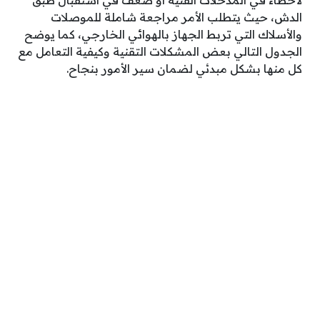
لأخطاء في المدخلات الفنية أو ضعف في استقبال طبق
الدش، حيث يتطلب الأمر مراجعة شاملة للموصلات
والأسلاك التي تربط الجهاز بالهوائي الخارجي، كما يوضح
الجدول التالي بعض المشكلات التقنية وكيفية التعامل مع
كل منها بشكل مبدئي لضمان سير الأمور بنجاح.