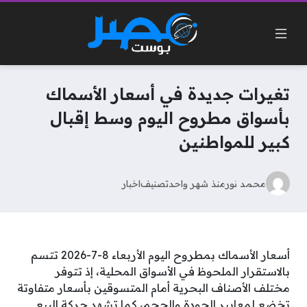
تغيرات جديدة في أسعار الأسماك
بأسواق مطروح اليوم وسط إقبال
كبير للمواطنين
محمد نور
منذ شهر واحد
تصنيف
اخبار
أسعار الأسماك بمطروح اليوم الأربعاء 8-7-2026 تتسم
بالاستقرار الملحوظ في الأسواق المحلية، إذ تتوفر
مختلف الأصناف البحرية أمام المتسوقين بأسعار متفاوتة
تخضع لمعايير الجودة والحجم، كما تشهد حركة البيع