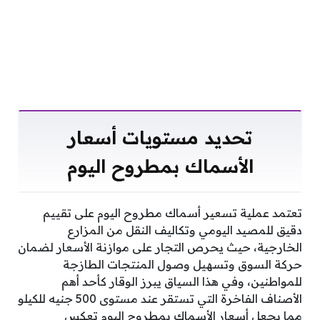
تحديد مستويات أسعار
الأسماك بمطروح اليوم
تعتمد عملية تسعير أسماك مطروح اليوم على تقييم
دقيق للمصيد اليومي وتكاليف النقل من المزارع
الخارجية، حيث يحرص التجار على موازنة الأسعار لضمان
حركة السوق وتسهيل وصول المنتجات الطازجة
للمواطنين، وفي هذا السياق يبرز الوقار كأحد أهم
الأصناف الفاخرة التي تستقر عند مستوى 500 جنيه للكيلو
مما يجعل أسعار الأسماك بمطروح اليوم تعكس