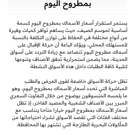
بمطروح اليوم
يستمر استقرار أسعار الأسماك بمطروح اليوم كسمة
أساسية لموسم الصيف، حيث يساهم توافر كميات وفيرة
من أنواع مختلفة في الحفاظ على توازن التكلفة بالنسبة
للمستهلك المحلي، ويؤكد الباعة أن حركة الإقبال على
أسماك مطروح اليوم تتصاعد مع زيادة التردد على أسواق
المدينة، مما يضمن استمرارية تدفق الأصناف وتنوعها
لتلبية كافة الطلبات داخل هذه الأسواق النشطة.
تظل حركة الأسواق خاضعة لقوى العرض والطلب
المباشرة التي تحدد أسعار الأسماك بمطروح اليوم، وهو
ما يلمسه المتسوقون بوضوح من خلال التفاوت السعري
المبرر بين الأصناف الشعبية والمصيد الفاخر، إذ تظل
أسعار الأسماك بمطروح اليوم خيارا متاحا يتناسب مع
مختلف الفئات التي تقصد الأسواق لشراء احتياجاتها من
المأكولات البحرية الطازجة التي تشتهر بها المحافظة.