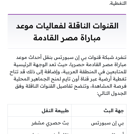
التغطية.
القنوات الناقلة لفعاليات موعد
مباراة مصر القادمة
تنفرد شبكة قنوات بي إن سبورتس بنقل أحداث موعد
مباراة مصر القادمة حصريا، حيث تعد الوجهة الرئيسية
للمتابعين في المنطقة العربية، وإضافة إلى ذلك قد تتاح
تغطية أرضية عبر قناة أون تايم لمنح الجماهير المحلية
فرصة المشاهدة، وتتضح تفاصيل القنوات الناقلة وفق
الجدول التالي:
جهة البث
طبيعة النقل
بي إن سبورتس
بث حصري مشفر