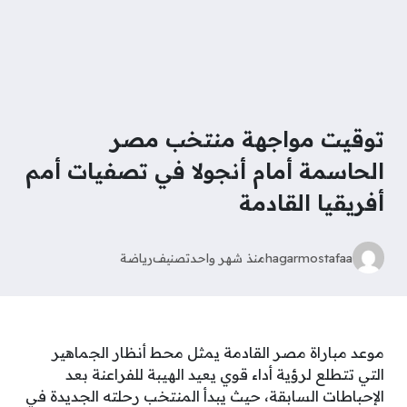
توقيت مواجهة منتخب مصر
الحاسمة أمام أنجولا في تصفيات أمم
أفريقيا القادمة
hagarmostafaa
منذ شهر واحد
تصنيف
رياضة
موعد مباراة مصر القادمة يمثل محط أنظار الجماهير
التي تتطلع لرؤية أداء قوي يعيد الهيبة للفراعنة بعد
الإحباطات السابقة، حيث يبدأ المنتخب رحلته الجديدة في