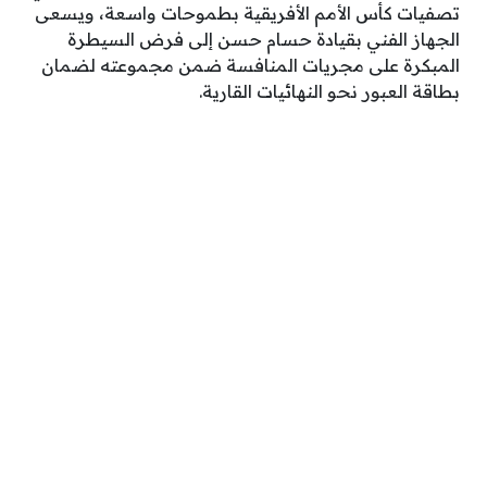
تصفيات كأس الأمم الأفريقية بطموحات واسعة، ويسعى
الجهاز الفني بقيادة حسام حسن إلى فرض السيطرة
المبكرة على مجريات المنافسة ضمن مجموعته لضمان
بطاقة العبور نحو النهائيات القارية.