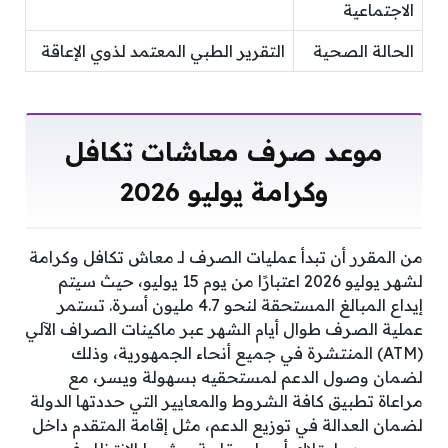
الاجتماعية
الحالة الصحية
التقرير الطبي المعتمد لذوي الإعاقة
موعد صرف معاشات تكافل
وكرامة يوليو 2026
من المقرر أن تبدأ عمليات الصرف لـ معاش تكافل وكرامة
لشهر يوليو 2026 اعتبارًا من يوم 15 يوليو، حيث سيتم
إيداع المبالغ المستحقة لنحو 4.7 مليون أسرة. تستمر
عملية الصرف طوال أيام الشهر عبر ماكينات الصراف الآلي
(ATM) المنتشرة في جميع أنحاء الجمهورية، وذلك
لضمان وصول الدعم لمستحقيه بسهولة ويسر، مع
مراعاة تطبيق كافة الشروط والمعايير التي حددتها الدولة
لضمان العدالة في توزيع الدعم، مثل إقامة المتقدم داخل