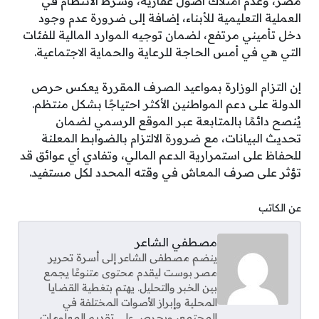
مصر، وعدم امتلاك أصول عقارية، وشرط الانتظام في
العملية التعليمية للأبناء، إضافة إلى ضرورة عدم وجود
دخل تأميني مرتفع، لضمان توجيه الموارد المالية للفئات
التي هي في أمس الحاجة للرعاية والحماية الاجتماعية.
إن التزام الوزارة بمواعيد الصرف المقررة يعكس حرص
الدولة على دعم المواطنين الأكثر احتياجًا بشكل منتظم.
يُنصح دائمًا بالمتابعة عبر الموقع الرسمي لضمان
تحديث البيانات، مع ضرورة الالتزام بالضوابط المعلنة
للحفاظ على استمرارية الدعم المالي، وتفادي أي عوائق قد
تؤثر على صرف المعاش في وقته المحدد لكل مستفيد.
عن الكاتب
مصطفي الشاعر
ينضم مصطفى الشاعر إلى أسرة تحرير
مصر بوست ليقدم محتوى متنوعًا يجمع
بين الخبر والتحليل. يهتم بتغطية القضايا
المحلية وإبراز الأصوات المختلفة في
المجتمع، ويحرص على تقديم المعلومات