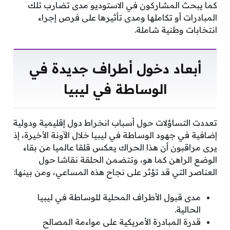
كما يبحث المشاركون في الاستوديو مدى تضارب تلك
المبادرات أو تكاملها ومدى تأثيرها على فرص إجراء
انتخابات وطنية شاملة.
أبعاد دخول أطراف جديدة في
الوساطة في ليبيا
تعددت التساؤلات حول أسباب انخراط دول إقليمية ودولية
إضافية في جهود الوساطة في ليبيا خلال الآونة الأخيرة، إذ
يرى مراقبون أن هذا الحراك يعكس قلقا عالميا من بقاء
الوضع الراهن كما هو، وتتضمن الحلقة نقاشا حول
العناصر التي قد تؤثر على نجاح هذه المساعي، ومن بينها:
مدى قبول الأطراف المحلية للوساطة في ليبيا
الحالية.
قدرة المبادرة الأمريكية على مواءمة المصالح