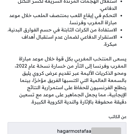
استغلال الهجمات المرتدة السريعة لكسر التكتل
الدفاعي.
التحكم في إيقاع اللعب بمنتصف الملعب خلال موعد
مباراة المغرب وفرنسا.
الاستفادة من الكرات الثابتة في حسم الفوارق البدنية.
الاستقرار الدفاعي لضمان عدم استقبال أهداف
مبكرة.
يسعى المنتخب المغربي بكل قوة خلال موعد مباراة
المغرب وفرنسا إلى الثأر من خسارة نسخة عام 2022،
ومحو الذكريات الأليمة عبر تقديم عرض كروي يليق
بالسمعة العالمية التي اكتسبها الفريق مؤخرًا، بينما
يتطلع الفرنسيون للحفاظ على استمرارية النتائج
الإيجابية، مما يجعل الجماهير على موعد مع تسعين
دقيقة محفوفة بالإثارة والندية الكروية الكبيرة.
عن الكاتب
hagarmostafaa