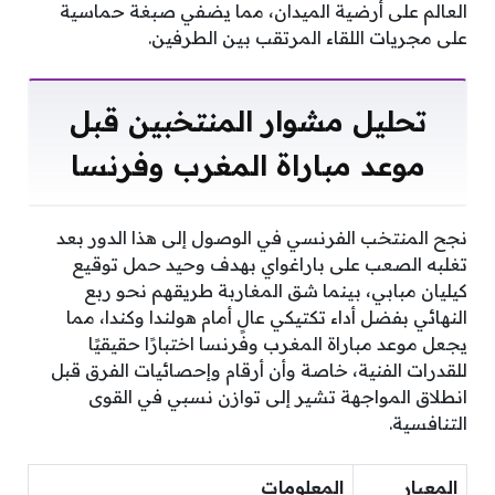
العالم على أرضية الميدان، مما يضفي صبغة حماسية
على مجريات اللقاء المرتقب بين الطرفين.
تحليل مشوار المنتخبين قبل
موعد مباراة المغرب وفرنسا
نجح المنتخب الفرنسي في الوصول إلى هذا الدور بعد
تغلبه الصعب على باراغواي بهدف وحيد حمل توقيع
كيليان مبابي، بينما شق المغاربة طريقهم نحو ربع
النهائي بفضل أداء تكتيكي عالٍ أمام هولندا وكندا، مما
يجعل موعد مباراة المغرب وفرنسا اختبارًا حقيقيًا
للقدرات الفنية، خاصة وأن أرقام وإحصائيات الفرق قبل
انطلاق المواجهة تشير إلى توازن نسبي في القوى
التنافسية.
المعيار
المعلومات