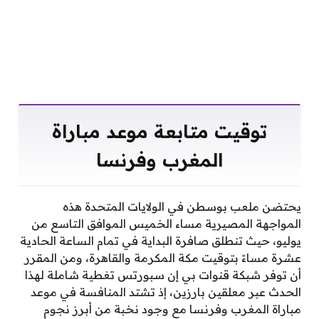
توقيت متابعة موعد مباراة
المغرب وفرنسا
يحتضن ملعب بوسطن في الولايات المتحدة هذه
المواجهة المصيرية مساء الخميس الموافق التاسع من
يوليو، حيث تنطلق صافرة البداية في تمام الساعة الحادية
عشرة مساءً بتوقيت مكة المكرمة والقاهرة، ومن المقرر
أن توفر شبكة قنوات بي إن سبورتس تغطية شاملة لهذا
الحدث عبر معلقين بارزين، إذ تشتد المنافسة في موعد
مباراة المغرب وفرنسا مع وجود نخبة من أبرز نجوم