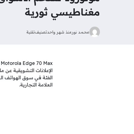
مغناطيسي ثورية
محمد نور
منذ شهر واحد
تصنيف
تقنية
x
الفئة في سوق الهواتف الع
العلامة التجارية.