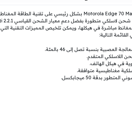
يركز الإعلان التشويقي لـ Motorola Edge 70 Max بشكل رئيسي على تقنية
المغانط مباشرة في هيكلها، ويمكن تلخيص المميزات التقنية الت
لقائمة التالية:
ة العصبية بنسبة تصل إلى 46 بالمئة.
حن اللاسلكي المتقدم.
ية في هيكل الهاتف.
لكية مغناطيسية متوافقة.
تطور بدقة 50 ميجابكسل.