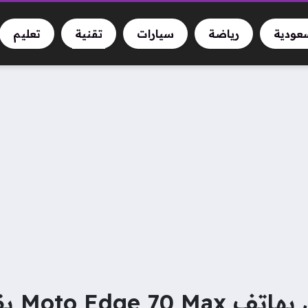
سعودية
رياضة
سيارات
تقنية
تعليم
موتورولا 