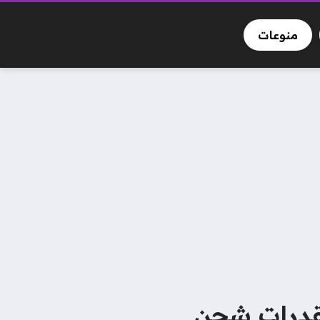
منوعات
تقتحم الأسواق بهاتف Moto Edge 70 Max بقدرات شحن