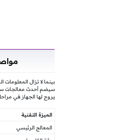
مواصفات DGE 70 MAX
سيضم أحدث معالجات سناب د
يروج لها الجهاز في مراحله
الميزة التقنية
المعالج الرئيسي