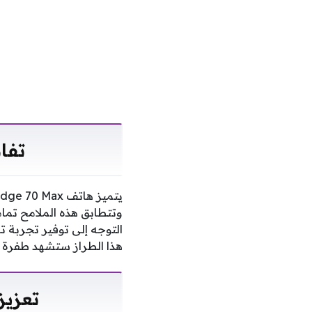
تفاصيل 
وتتطابق هذه الملامح تما
التوجه إلى توفير تجربة ت
هذا الطراز ستشهد طفرة ت
تعزيزات ال