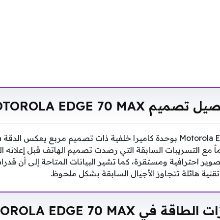
تصميم MOTOROLA EDGE 70 MAX
يتميز هاتف Motorola Edge 70 Max بوحدة كاميرا خلفية ذات تصميم مربع يعك
ماً مع التسريبات السابقة التي رصدت تصميم الهاتف قبل إعلانه
صوير احترافية ومستقرة، كما تشير البيانات المتاحة إلى أن قدر
قنية هائلة تتجاوز الأجيال السابقة بشكل ملحوظ.
طاقة في MOTOROLA EDGE 70 MAX