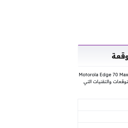
ينما لا تزال المعلومات الرسمية شحيحة حول كافة تفاصيل العتاد، تشير التوقعات إلى أن Motorola Edge 70 Max
وقعات والتقنيات التي