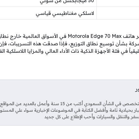
50 ميجابكسل من سوني
لاسلكي مغناطيسي قياسي
تستمر التكهنات حول توفر هاتف Motorola Edge 70 Max في الأسوا
 حقيقياً في فئة الأجهزة الذكية ذات الأداء العالي والمزايا اللاسلكية ا
ر
Soci
صحفي متخصص في الشأن السعودي أكتب من 15 سنة وأعمل بال
خبار بحيادية تامة وأفضل الكتابة في الموضوعات الإخبارية سواء علي المستو
فر والتنقل والسيارات وأحب الإطلاع على كل جديد