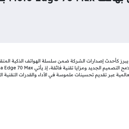
Motorola Edge 70 Ma يبرز كأحدث إصدارات الشركة ضمن سلسلة الهواتف الذكية
المية عبر تقديم تحسينات ملموسة في الأداء والقدرات التقنية ا