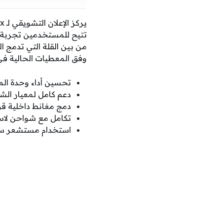
من بين القلة التي تدمج 
وفق المعطيات الحالية في ا
تحسين أداء وحدة المعالج
دعم كامل لمعيار الش
دمج مغانط داخلية قو
تكامل مع شواحن لاس
استخدام مستشعر سوني الم