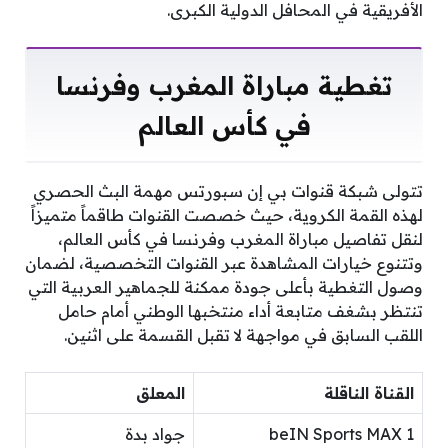
الأفريقية في المحافل الدولية الكبرى.
تغطية مباراة المغرب وفرنسا
في كأس العالم
تتولى شبكة قنوات بي إن سبورتس مهمة البث الحصري
لهذه القمة الكروية، حيث خصصت القنوات طاقماً متميزاً
لنقل تفاصيل مباراة المغرب وفرنسا في كأس العالم،
وتتنوع خيارات المشاهدة عبر القنوات التخصصية، لضمان
وصول التغطية بأعلى جودة ممكنة للجماهير العربية التي
تنتظر بشغف متابعة أداء منتخبها الوطني أمام حامل
اللقب السابق في مواجهة لا تقبل القسمة على اثنين.
القناة الناقلة
المعلق
beIN Sports MAX 1
جواد بدة