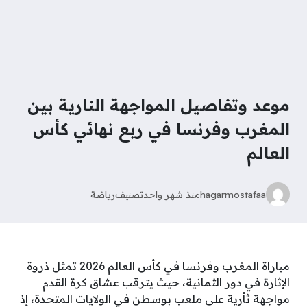
موعد وتفاصيل المواجهة النارية بين
المغرب وفرنسا في ربع نهائي كأس
العالم
hagarmostafaa
منذ شهر واحد
تصنيف
رياضة
مباراة المغرب وفرنسا في كأس العالم 2026 تمثل ذروة
الإثارة في دور الثمانية، حيث يترقب عشاق كرة القدم
مواجهة ثأرية على ملعب بوسطن في الولايات المتحدة، إذ