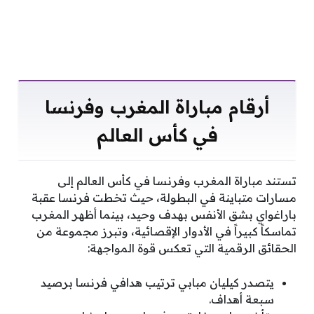
أرقام مباراة المغرب وفرنسا
في كأس العالم
تستند مباراة المغرب وفرنسا في كأس العالم إلى
مسارات متباينة في البطولة، حيث تخطت فرنسا عقبة
باراغواي بشق الأنفس بهدف وحيد، بينما أظهر المغرب
تماسكاً كبيراً في الأدوار الإقصائية، وتبرز مجموعة من
الحقائق الرقمية التي تعكس قوة المواجهة:
يتصدر كيليان مبابي ترتيب هدافي فرنسا برصيد
سبعة أهداف.