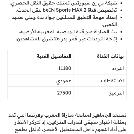
شبكة بي إن سبورتس تمتلك حقوق النقل الحصري.
تخصيص قناة beIN Sports MAX 2 لنقل الحدث.
إسناد مهمة التعليق للمعلقين جواد بده وعلي سعيد
الكعبي.
بث المباراة عبر قناة الرياضية المغربية الأرضية.
إتاحة الترددات عبر قمر بدر 26 شرق للمشاهدين.
بيانات القناة
التفاصيل الفنية
التردد
11180
الاستقطاب
عمودي
الترميز
27500
تستعد الجماهير لمتابعة مباراة المغرب وفرنسا التي تعد
بمثابة اختبار حقيقي لقدرات الطرفين، إذ تتركز الأنظار
على أداء النجوم داخل المستطيل الأخضر، فالكل يطمح