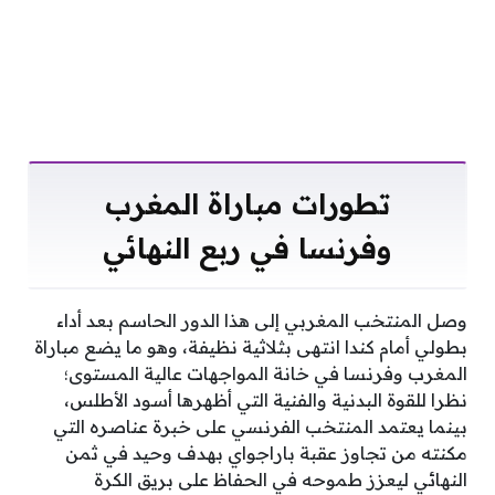
تطورات مباراة المغرب
وفرنسا في ربع النهائي
وصل المنتخب المغربي إلى هذا الدور الحاسم بعد أداء
بطولي أمام كندا انتهى بثلاثية نظيفة، وهو ما يضع مباراة
المغرب وفرنسا في خانة المواجهات عالية المستوى؛
نظرا للقوة البدنية والفنية التي أظهرها أسود الأطلس،
بينما يعتمد المنتخب الفرنسي على خبرة عناصره التي
مكنته من تجاوز عقبة باراجواي بهدف وحيد في ثمن
النهائي ليعزز طموحه في الحفاظ على بريق الكرة