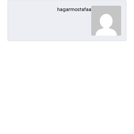
hagarmostafaa