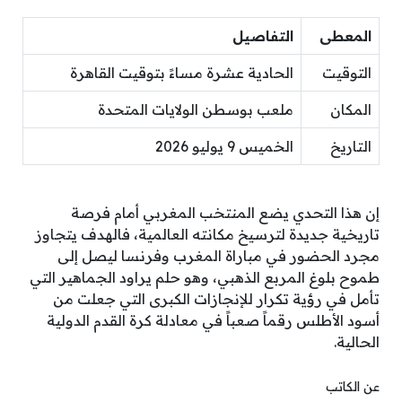
المعطى
التفاصيل
التوقيت
الحادية عشرة مساءً بتوقيت القاهرة
المكان
ملعب بوسطن الولايات المتحدة
التاريخ
الخميس 9 يوليو 2026
إن هذا التحدي يضع المنتخب المغربي أمام فرصة
تاريخية جديدة لترسيخ مكانته العالمية، فالهدف يتجاوز
مجرد الحضور في مباراة المغرب وفرنسا ليصل إلى
طموح بلوغ المربع الذهبي، وهو حلم يراود الجماهير التي
تأمل في رؤية تكرار للإنجازات الكبرى التي جعلت من
أسود الأطلس رقماً صعباً في معادلة كرة القدم الدولية
الحالية.
عن الكاتب