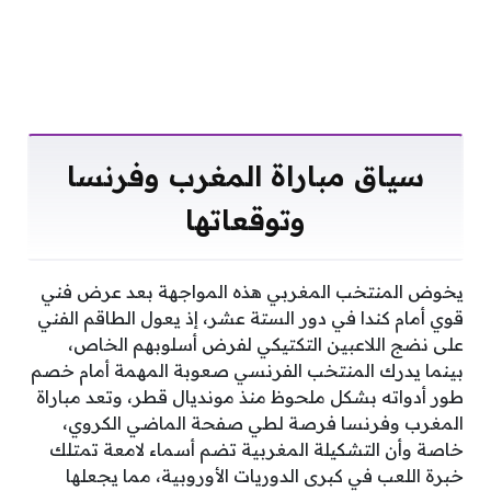
سياق مباراة المغرب وفرنسا
وتوقعاتها
يخوض المنتخب المغربي هذه المواجهة بعد عرض فني
قوي أمام كندا في دور الستة عشر، إذ يعول الطاقم الفني
على نضج اللاعبين التكتيكي لفرض أسلوبهم الخاص،
بينما يدرك المنتخب الفرنسي صعوبة المهمة أمام خصم
طور أدواته بشكل ملحوظ منذ مونديال قطر، وتعد مباراة
المغرب وفرنسا فرصة لطي صفحة الماضي الكروي،
خاصة وأن التشكيلة المغربية تضم أسماء لامعة تمتلك
خبرة اللعب في كبرى الدوريات الأوروبية، مما يجعلها