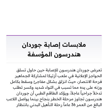
ملابسات إصابة جوردان
هندرسون المؤسفة
تعرض جوردان هندرسون للإصابة حين حاول تسلق
الحواجز الإعلانية في ملعب أزتيكا لمشاركة الجماهير
فرحة الانتصار، حيث انزلق بشكل مفاجئ وسقط بكامل
وزنه على يده مما تسبب في التواء شديد وكسر تطلب
تدخلاً جراحياً عاجلاً، ويؤكد الطاقم الطبي أن جوردان
هندرسون تجاوز مرحلة الخطر بنجاح بينما يواصل اللاعب
البالغ من العمر 36 عاماً رحلة التأهيل البدني بانتظار