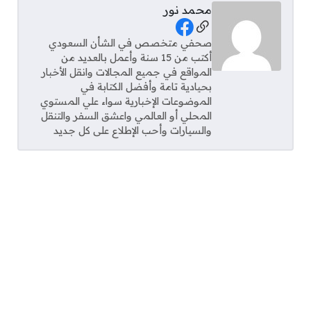
محمد نور
Social Links
صحفي متخصص في الشأن السعودي
أكتب من 15 سنة وأعمل بالعديد من
المواقع في جميع المجالات وانقل الأخبار
بحيادية تامة وأفضل الكتابة في
الموضوعات الإخبارية سواء علي المستوي
المحلي أو العالمي واعشق السفر والتنقل
والسيارات وأحب الإطلاع على كل جديد