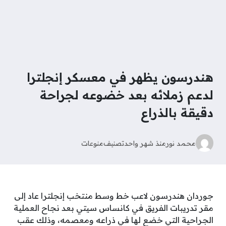
هندرسون يظهر في معسكر إنجلترا
لدعم زملائه بعد خضوعه لجراحة
دقيقة بالذراع
محمد نور
منذ شهر واحد
تصنيف
منوعات
جوردان هندرسون لاعب خط وسط منتخب إنجلترا عاد إلى
مقر تدريبات الفريق في كانساس سيتي بعد نجاح العملية
الجراحية التي خضع لها في ذراعه ومعصمه، وذلك عقب