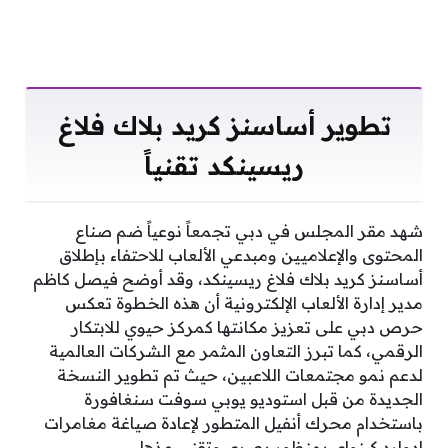
تطوير أساسنز كريد بلاك فلاغ
ريسينكد تقنياً
شهد مقر المجلس في دبي تجمعاً نوعياً ضم صناع
المحتوى والإعلاميين ومبدعي الألعاب للاحتفاء بإطلاق
أساسنز كريد بلاك فلاغ ريسينكد، وقد أوضح فيصل كاظم
مدير إدارة الألعاب الإلكترونية أن هذه الخطوة تعكس
حرص دبي على تعزيز مكانتها كمركز حيوي للابتكار
الرقمي، كما تبرز التعاون المثمر مع الشركات العالمية
لدعم نمو مجتمعات اللاعبين، حيث تم تطوير النسخة
الجديدة من قبل استوديو يوبي سوفت سنغافورة
باستخدام محرك أنفيل المتطور لإعادة صياغة مغامرات
إدوارد كينواي بمنظور بصري وتقني مذهل.