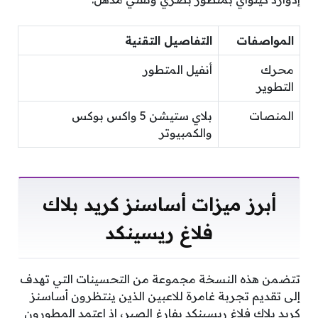
المواصفات
التفاصيل التقنية
محرك
أنفيل المتطور
التطوير
المنصات
بلاي ستيشن 5 واكس بوكس
والكمبيوتر
أبرز ميزات أساسنز كريد بلاك
فلاغ ريسينكد
تتضمن هذه النسخة مجموعة من التحسينات التي تهدف
إلى تقديم تجربة غامرة للاعبين الذين ينتظرون أساسنز
كريد بلاك فلاغ ريسينكد بفارغ الصبر، إذ اعتمد المطورون