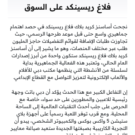
فلاغ ريسينكد على السوق
نجحت أساسنز كريد بلاك فلاغ ريسينكد في حصد اهتمام
جماهيري واسع حتى قبل موعد طرحها الرسمي، حيث
تجاوزت طلبات الإضافة لقوائم التفضيلات حاجز المليون
طلب عبر مختلف المنصات، وهو ما يشير إلى أن أساسنز
كريد بلاك فلاغ ريسينكد ستكون واحدة من أبرز إصدارات
العام الحالي، وتعتبر هذه الفعالية الجماهيرية بداية
لسلسلة من الأنشطة التي ينظمها مكتب دبي للأفلام
والألعاب الإلكترونية لتعزيز التواصل مع القطاع الإبداعي.
إن التفاعل الكبير مع هذا الحدث يؤكد أن دبي باتت وجهة
رئيسية للاعبين والمطورين على حد سواء، خاصة مع
الحرص على جلب أحدث التقنيات العالمية إلى الساحة
المحلية. ومع قرب توفر اللعبة رسمياً على أجهزة بلاي
ستيشن 5 واكس بوكس والكمبيوتر الشخصي، يبدو أن
التجربة الكاريبية بصبغتها الجديدة ستعيد صياغة معايير