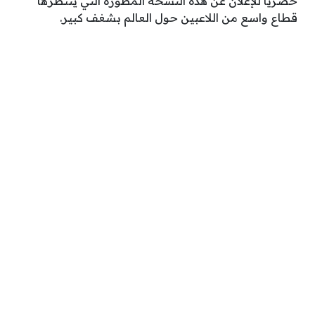
حصرياً للإعلان عن هذه النسخة المطورة التي ينتظرها
قطاع واسع من اللاعبين حول العالم بشغف كبير.