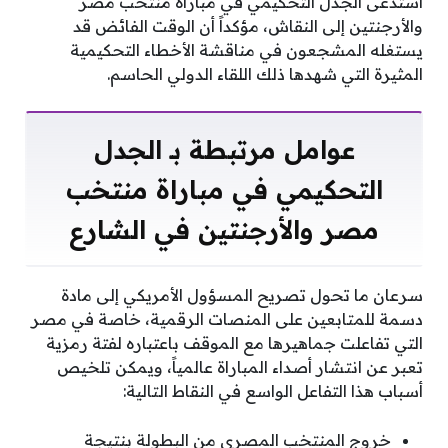
استدعى الجدل التحكيمي في مباراة منتخب مصر
والأرجنتين إلى النقاش، مؤكداً أن الوقت الفائض قد
يستغله المشجعون في مناقشة الأخطاء التحكيمية
المثيرة التي شهدها ذلك اللقاء الدولي الحاسم.
عوامل مرتبطة بـ الجدل
التحكيمي في مباراة منتخب
مصر والأرجنتين في الشارع
سرعان ما تحول تصريح المسؤول الأمريكي إلى مادة
دسمة للمتابعين على المنصات الرقمية، خاصة في مصر
التي تفاعلت جماهيرها مع الموقف باعتباره لفتة رمزية
تعبر عن انتشار أصداء المباراة عالمياً، ويمكن تلخيص
أسباب هذا التفاعل الواسع في النقاط التالية:
خروج المنتخب المصري من البطولة بنتيجة