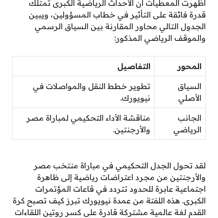
أظهرت المعطيات أن الأحداث الرياضية الكبرى تمتلك
قدرة فائقة على التأثير في خطاب المسؤولين، ويبين
الجدول التالي محاور المقارنة بين السياق الرسمي
والموقف الرياضي المذكور:
المحور
التفاصيل
السياق
تطوير خطط النقل والمواصلات في
الأصلي
نيويورك.
الجانب
مناقشة الأداء التحكيمي لمباراة مصر
الرياضي
والأرجنتين.
لقد تحول الجدل التحكيمي في مباراة منتخب مصر
والأرجنتين من مجرد اعتراضات رياضية إلى ظاهرة
اجتماعية عابرة للحدود تتردد في قاعات المؤتمرات
الكبرى. هذه اللفتة من عمدة نيويورك تبرز كيف تصبح كرة
القدم لغة عالمية مشتركة قادرة على كسر روتين اللقاءات