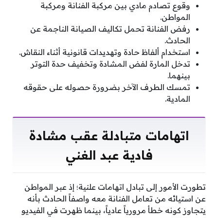
وقوع تصادم مادي بين مركبة الفنانة ومركبة
المواطن.
رفض الفنانة تحمل تكاليف الصيانة الناجمة عن
الحادث.
استخدام ألفاظ حادة وتهديدات قانونية أثناء النقاش.
تدخل المارة لفض المشادة وتخفيف حدة التوتر
بينهما.
تمسك الطرف الآخر بضرورة حصوله على حقوقه
المادية.
اتهامات متبادلة عقب مشادة
فادية عبد الغني
تطورت الأمور إلى تبادل اتهامات علنية؛ إذ عبر المواطن
عن استيائه من تعامل الفنانة معه واصفاً الحادث بأنه
يتجاوز كونه خطأ مرورياً عادياً، بينما ظهرت في الفيديو