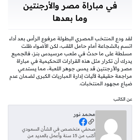
في مباراة مصر والأرجنتين
وما بعدها
لقد ودع المنتخب المصري البطولة مرفوع الرأس بعد أداء
اتسم بالشجاعة أمام حامل اللقب، لكن الأضواء ظلت
مسلطة على ما حدث في ملعب مرسيدس بنز، فالجميع
يدرك أن تكرار مثل هذه القرارات التحكيمية في مباراة
مصر والأرجنتين قد يمس جوهر اللعبة، مما يستدعي
مراجعة حقيقية لآليات إدارة المباريات الكبرى لضمان عدم
ضياع مجهود المنتخبات.
عن الكاتب
محمد نور
Social Links
صحفي متخصص في الشأن السعودي
أكتب من 15 سنة وأعمل بالعديد من