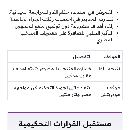
الغموض في استدعاء حكام الفار للمراجعة الميدانية.
تضارب المعايير في احتساب ركلات الجزاء الحاسمة.
إلغاء أهداف مشروعة دون توضيح مقنع للجمهور.
التأثير السلبي للصافرة على معنويات المنتخب
المصري.
الموقف
التفصيل
نتيجة اللقاء
خسارة المنتخب المصري بثلاثة أهداف
مقابل هدفين.
موقف
انتقاد علني لجودة التحكيم في مواجهة
مودريتش
مصر والأرجنتين.
مستقبل القرارات التحكيمية