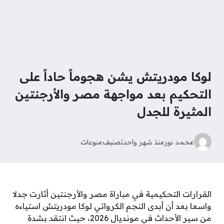
لوكا مودريتش يشن هجوماً حاداً على
التحكيم بعد مواجهة مصر والأرجنتين
المثيرة للجدل
محمد نور
منذ شهر واحد
تصنيف
منوعات
القرارات التحكيمية في مباراة مصر والأرجنتين أثارت جدلا
واسعا بعد أن أبدى النجم الكرواتي لوكا مودريتش استياءه
من سير الأحداث في مونديال 2026، حيث انتقد بشدة