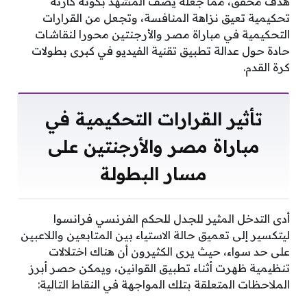
هدف محقق، مما جعله يصف المشهد بكونه كارثة
تحكيمية تعيق نزاهة المنافسة، وتجعل من القرارات
التحكيمية في مباراة مصر والأرجنتين محورا لنقاشات
حادة حول عدالة تطبيق تقنية الفيديو في كبرى بطولات
كرة القدم.
تأثير القرارات التحكيمية في
مباراة مصر والأرجنتين على
مسار البطولة
أدى التدخل المثير للجدل للحكم الفرنسي فرانسوا
ليتكسير إلى تعميق حالة الاستياء بين المتابعين واللاعبين
على حد سواء، حيث يرى الكثيرون أن هناك اختلالات
تنظيمية ظهرت أثناء تطبيق القوانين، ويمكن حصر أبرز
الملاحظات المتعلقة بتلك المواجهة في النقاط التالية: