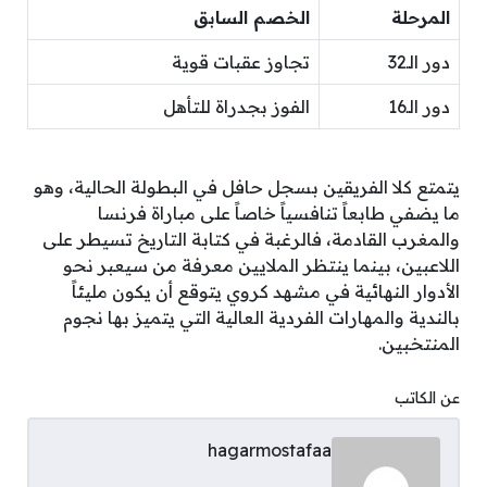
المرحلة
الخصم السابق
دور الـ32
تجاوز عقبات قوية
دور الـ16
الفوز بجدراة للتأهل
يتمتع كلا الفريقين بسجل حافل في البطولة الحالية، وهو
ما يضفي طابعاً تنافسياً خاصاً على مباراة فرنسا
والمغرب القادمة، فالرغبة في كتابة التاريخ تسيطر على
اللاعبين، بينما ينتظر الملايين معرفة من سيعبر نحو
الأدوار النهائية في مشهد كروي يتوقع أن يكون مليئاً
بالندية والمهارات الفردية العالية التي يتميز بها نجوم
المنتخبين.
عن الكاتب
hagarmostafaa