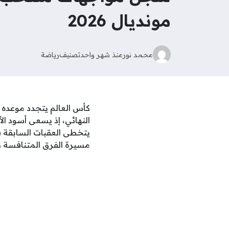
مونديال 2026
محمد نور
منذ شهر واحد
تصنيف
رياضة
كأس العالم يتجدد موعده 
النهائي، إذ يسعى أسود ا
يتخطى العقبات السابقة
مسيرة الفرق المتنافسة د