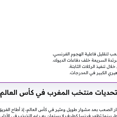
ب لتقليل فاعلية الهجوم الفرنسي.
رتدة السريعة خلف دفاعات الديوك.
خلال تنفيذ الركلات الثابتة.
هيري الكبير في المدرجات.
حديات منتخب المغرب في كأس العالم
ر الصعب بعد مشوار طويل ومثير في كأس العالم، إذ أطاح الفري
ط، بينما تظهر فرنسا كطرف لا يستهان به رغم التذبذب في الأداء خ