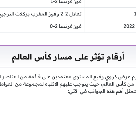
فوز فرنسا 2-1
تعادل 2-2 وفوز المغرب بركلات الترجيح
فوز فرنسا 2-0
أرقام تؤثر على مسار كأس العالم
م عرض كروي رفيع المستوى معتمدين على قائمة من العناصر الش
من كأس العالم، حيث يتوجب عليهم الانتباه لمجموعة من العوامل
تتمثل أهم هذه الجوانب في الآتي: