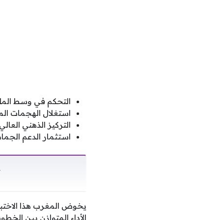
التحكم في وسط الملع
استغلال الهجمات الم
التركيز الذهني العالي 
استثمار الدعم الجما
ت
يخوض المغرب هذا الاختبا
الأداء المتوازن بين الخطو