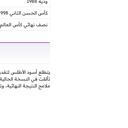
ودية 1988
كأس الحسن الثاني 1998
نصف نهائي كأس العالم 2022
يتطلع أسود الأطلس لتقدي
تألقت في النسخة الحالية 
ملامح النتيجة النهائية، و