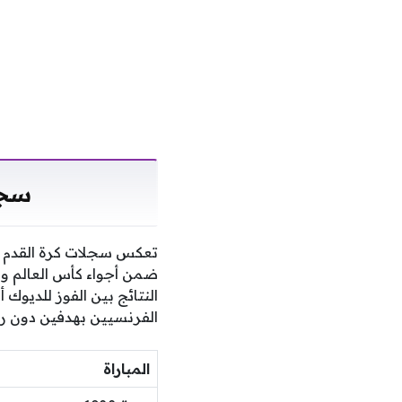
سجل
تعكس سجلات كرة القدم ن
ضمن أجواء كأس العالم وم
النتائج بين الفوز للديوك 
الفرنسيين بهدفين دون رد ف
المباراة