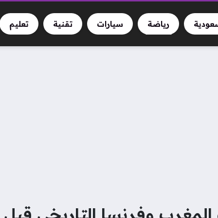
سعودية
رياضة
سيارات
تقنية
تعليم
مغرب وفرنسا التاريخي قبل ق