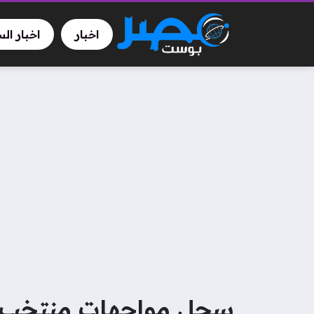
اخبار
اخبار ال
سجل مواجهات منتخب ال