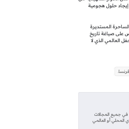
 إيجاد حلول هجومية
لساحرة المستديرة
س على صياغة تاريخ
ل العالمي الذي لا
رنسا.
عديد من المواقع في جميع المجالات
ي المحلي أو العالمي