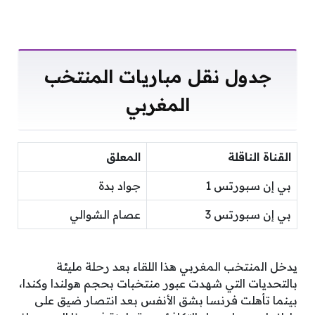
جدول نقل مباريات المنتخب
المغربي
القناة الناقلة
المعلق
بي إن سبورتس 1
جواد بدة
بي إن سبورتس 3
عصام الشوالي
يدخل المنتخب المغربي هذا اللقاء بعد رحلة مليئة
بالتحديات التي شهدت عبور منتخبات بحجم هولندا وكندا،
بينما تأهلت فرنسا بشق الأنفس بعد انتصار ضيق على