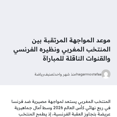
موعد المواجهة المرتقبة بين
المنتخب المغربي ونظيره الفرنسي
والقنوات الناقلة للمباراة
hagarmostafaa
منذ شهر واحد
تصنيف
رياضة
المنتخب المغربي يستعد لمواجهة مصيرية ضد فرنسا
في ربع نهائي كأس العالم 2026 وسط آمال جماهيرية
عريضة بتجاوز العقبة الفرنسية، إذ يطمح المنتخب