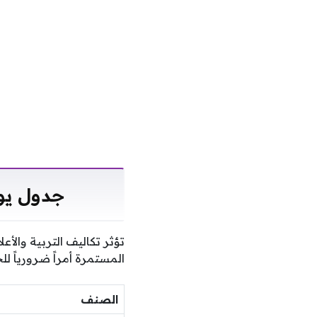
جدول يوضح
المستمرة أمراً ضرورياً ل
الصنف