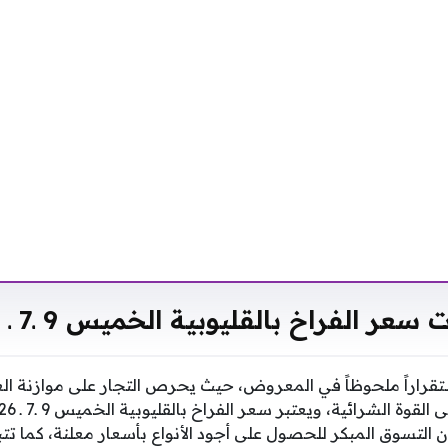
سعر الفراخ بالقليوبية الخميس 9 ـ7 ـ 2026
تقراراً ملحوظاً في المعروض، حيث يحرص التجار على موازنة ا
لتسوق المبكر للحصول على أجود الأنواع بأسعار معلنة، كما تتباين 