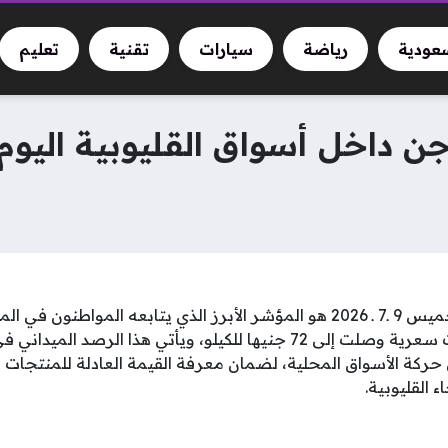
سعودية
رياضة
سيارات
تقنية
تعليم
خل أسواق القليوبية اليوم الخميس 9
سعر الفراخ بالقليوبية الخميس 9 ـ7 ـ 2026 هو المؤشر الأبرز الذي يتابعه ال
الدواجن البيضاء مستويات سعرية وصلت إلى 72 جنيها للكيلو، ويأتي هذا ا
حركة الأسواق المحلية، لضمان معرفة القيمة العادلة للمنتجات 
 القليوبية.