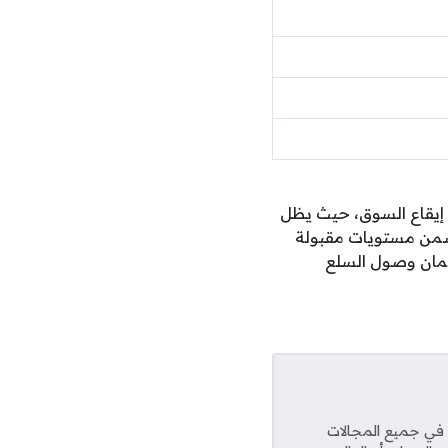
ي مراقبة حركة سعر الفراخ بالقليوبية الخميس 9 ـ7 ـ 2026 لضبط إيقاع السوق، حيث يظل
ن التجار عاملاً أساسياً في استقرار سعر الفراخ بالقليوبية الخميس 9 ـ7 ـ 2026 ضمن مستويات مقبولة
ضمان وصول السلع
عديد من المواقع في جميع المجالات