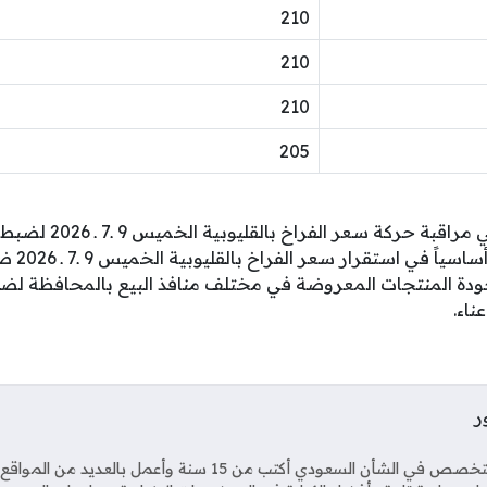
210
210
210
205
تستمر الجهات المعنية ف
التنافس بي
 جودة المنتجات المعروضة في مختلف منافذ البيع بالمحافظة ل
ناء.
ر
Soci
صحفي متخصص في الشأن السعودي أكتب من 15 سنة وأعمل بال