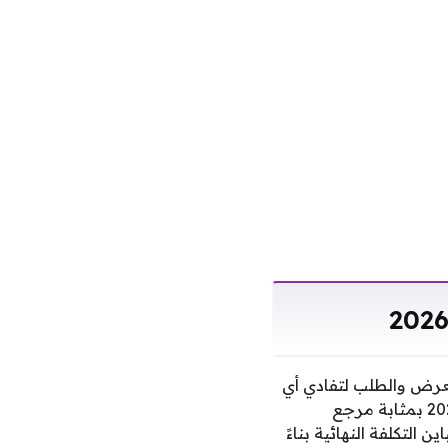
لعرض والطلب لتفادي أي
تقلبات مفاجئة قد تؤثر على القوة الشرائية، ويعتبر سعر الفراخ بالقليوبية الخميس 9 ـ7 ـ 2026 بمثابة مرجع
التكلفة النهائية بناءً