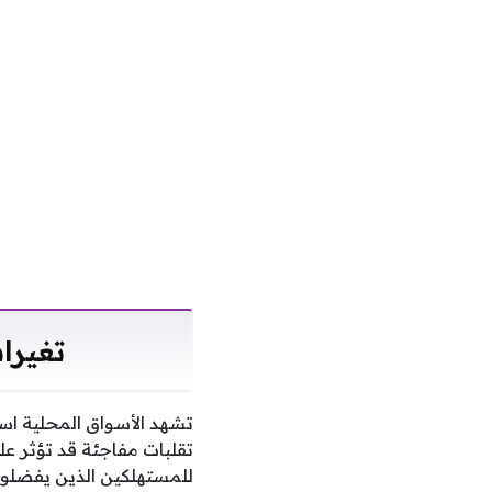
تغيرات 
تشهد الأسواق المحلية اس
للمستهلكين الذين يفضلون ا