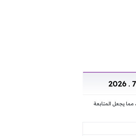
ثر تكاليف التربية والأعلاف بشكل مباشر على سعر الفراخ بالقليوبية الخميس 9 ـ7 ـ 2026، مما يجعل المتابعة