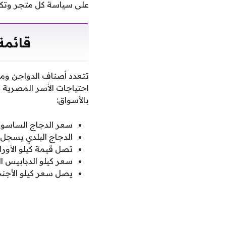
على سياسة كل متجر وتكلفة
قائمة أ
تتعدد أصناف الدواجن ومن
احتياجات الأسر المصرية 
بالأسواق:
سعر الدجاج الساسو يبلغ 81 جنيها 
الدجاج البلدي يسجل 97 جنيها للكيلو.
تصل قيمة كيلو الأوراك إلى 5
سعر كيلو الدبابيس المتاح
يصل سعر كيلو الأجنحة إلى 0