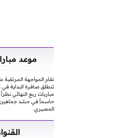
موعد مباراة
تقام المواجهة المرتقبة 
تنطلق صافرة البداية في ت
مباريات ربع النهائي نظراً
حاسماً في حشد جماهيري
المصيري.
القنوا