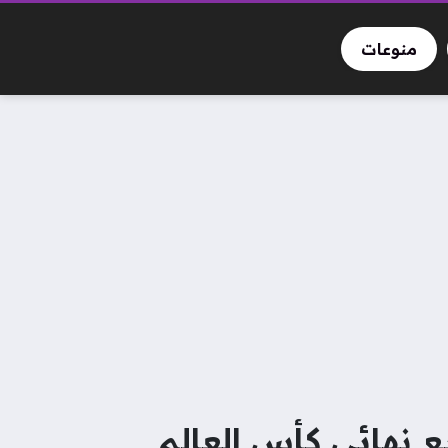
منوعات
 نهائي كأس العالم