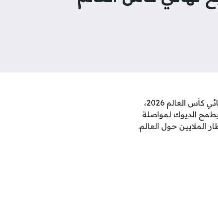
مباراة المغرب وفرنسا هي الحدث الأبرز الذي يترقبه عشاق الساحرة المستديرة في ربع نهائي كأس العالم 2026،
 يطمح الديوك لمواصلة
 الملايين حول العالم.