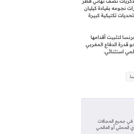
ن ذكريات نصف نهائي قطر
رات نجومه بقيادة كيليان
تحديات تكتيكية كبيرة
نسا لتثبيت أقدامها
و قدرة الدفاع المغربي
مي استثنائي.
ا.
عديد من المواقع في جميع المجالات
ي المحلي أو العالمي