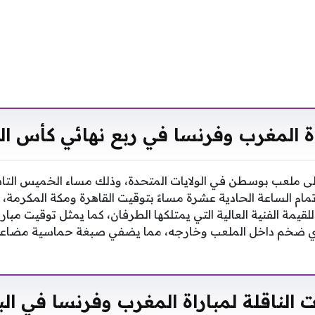
 المغرب وفرنسا في ربع نهائي كأس العالم
على ملعب بوسطن في الولايات المتحدة، وذلك مساء الخميس التا
مام الساعة الحادية عشرة مساءً بتوقيت القاهرة ومكة المكرمة، و
 للقيمة الفنية العالية التي يمتلكها الطرفان، كما يمثل توقيت مبار
 ضخم داخل الملعب وخارجه، مما يضفي صبغة حماسية مضاعفة ع
ت الناقلة لمباراة المغرب وفرنسا في ال