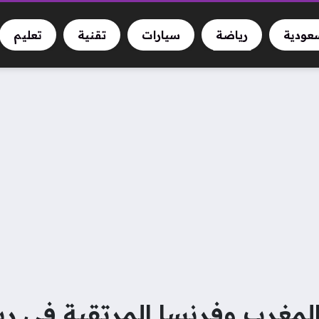
سعودية
رياضة
سيارات
تقنية
تعليم
مغرب وفرنسا المرتقبة في ربع