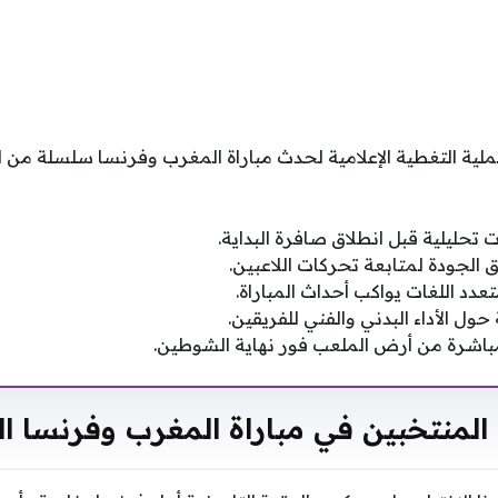
لية التغطية الإعلامية لحدث مباراة المغرب وفرنسا سلسلة من 
ليلية قبل انطلاق صافرة البداية.
ق الجودة لمتابعة تحركات اللاعبين.
دد اللغات يواكب أحداث المباراة.
ول الأداء البدني والفني للفريقين.
مباشرة من أرض الملعب فور نهاية الشوطين.
المنتخبين في مباراة المغرب وفرنسا ا