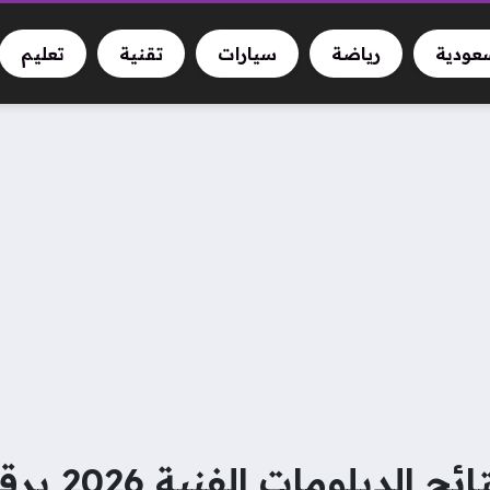
سعودية
رياضة
سيارات
تقنية
تعليم
خطوات الحصو