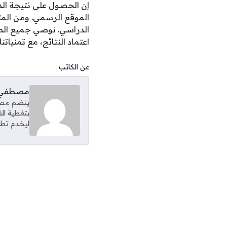
الموقع الرسمي. ومن المت
الدراسي. نوصي جميع الط
اعتماد النتائج، مع تمنيات
عن الكاتب
مصطفي 
ينضم مصطف
بتغطية ال
ليخدم تطل