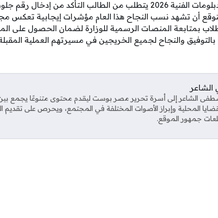
إن الحصول على نتيجة الدبلومات الفنية 2026 يتطلب من الطالب التأكد م
وقع أن تشهد نسب النجاح هذا العام مؤشرات إيجابية تعكس مجه
لاب بمتابعة المنصات الرسمية للوزارة لضمان الحصول على الم
نا بالتوفيق والنجاح لجميع الخريجين في مسيرتهم العملية المقبلة.
الشاعر
ى الشاعر إلى أسرة تحرير مصر بوست ليقدم محتوى متنوعًا يجمع بين ال
قضايا المحلية وإبراز الأصوات المختلفة في المجتمع، ويحرص على تقديم 
عات جمهور الموقع.