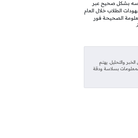
ن إدخال رقم جلوسه بشكل صحيح عبر
ودات الطلاب خلال العام
علومة الصحيحة فور
خبر والتحليل. يهتم
المعلومات بسلاسة ودقة