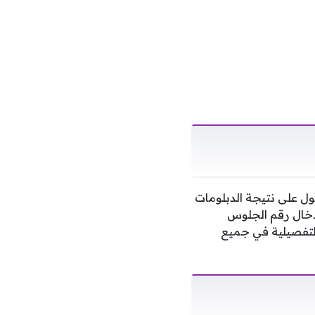
ل على نتيجة الدبلومات
م إدخال رقم الجلوس
لتفصيلية في جميع