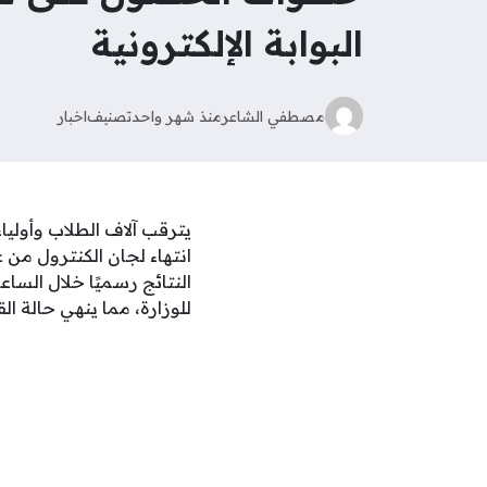
البوابة الإلكترونية
مصطفي الشاعر
منذ شهر واحد
تصنيف
اخبار
انتهاء لجان الكنترول من ع
النتائج رسميًا خلال الساعا
للوزارة، مما ينهي حالة ال