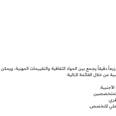
اً دقيقاً يجمع بين المواد الثقافية والتقييمات المهنية، ويمكن 
ة من خلال القائمة التالية:
الأجنبية.
 للمتخصصين.
ري.
لعملي للتخصص.