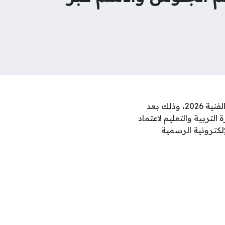
يترقب آلاف الطلاب وأولياء الأمور في مختلف محافظات الجمهورية إعلان نتيجة الدبلومات الفنية 2026، وذلك بعد
التربية والتعليم لاعتماد
لإلكترونية الرسمية