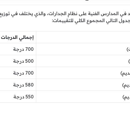
د في المدارس الفنية على نظام الجدارات، والذي يختلف في توزيع د
ل التالي المجموع الكلي للتقييمات:
إجمالي الدرجات
)
700 درجة
500 درجة
ديم)
700 درجة
يم)
580 درجة
يم)
550 درجة