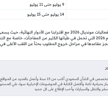
9 يوليو حتى 11 يوليو
14 يوليو حتى 15 يوليو
تستمر التغطية المكثفة لفعاليات مونديال 2026 مع اقترابنا من الأدوار ا
مباشر مباريات كأس العالم 2026 التي تحمل في طياتها الكثير من المفاجآت، خاصة
جز مقاعدها في مراحل خروج المغلوب بحثاً عن اللقب الأغلى في تا
ر
Soci
صحفي متخصص في الشأن السعودي أكتب من 15 سنة وأعمل بال
خبار بحيادية تامة وأفضل الكتابة في الموضوعات الإخبارية سواء علي المستو
فر والتنقل والسيارات وأحب الإطلاع على كل جديد