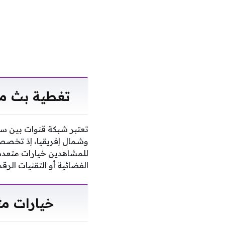
تغطية بث مباشر مبا
وشمال إفريقيا، إذ تخصص 
الفضائية أو التقنيات الرق
خيارات متاب