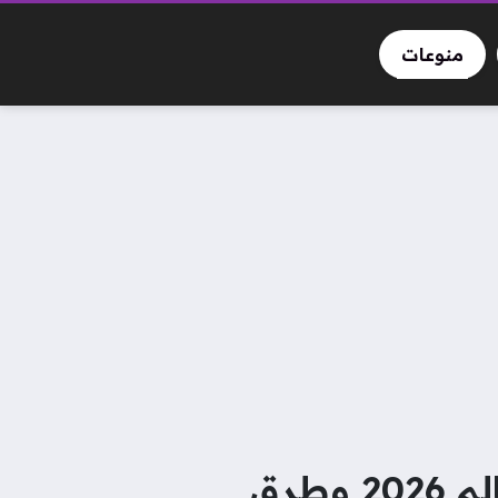
منوعات
القنوات الناقلة لمباريات الأدوار الإقصائية في كأس العالم 2026 وطرق