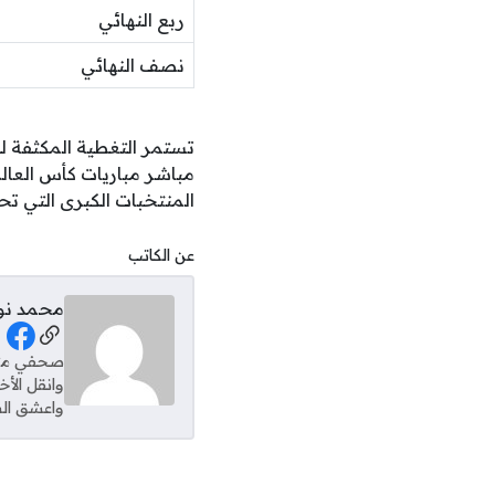
ربع النهائي
نصف النهائي
المنتخبات الكبرى التي تح
عن الكاتب
محمد نو
al Links
وانقل الأ
واعشق الس