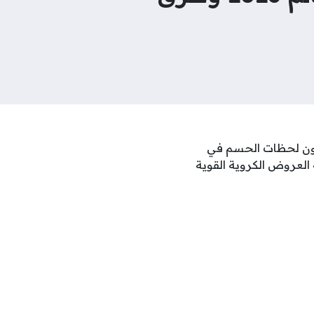
الذين يترقبون لحظات الحسم في
ة العروض الكروية القوية