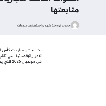
متابعتها
محمد نور
منذ شهر واحد
تصنيف
منوعات
الأدوار الإقصائية التي تق
في مونديال 2026 الذي يشهد مشاركة منتخبات عربية وعالمية ذات ثقل جماهيري كبير.