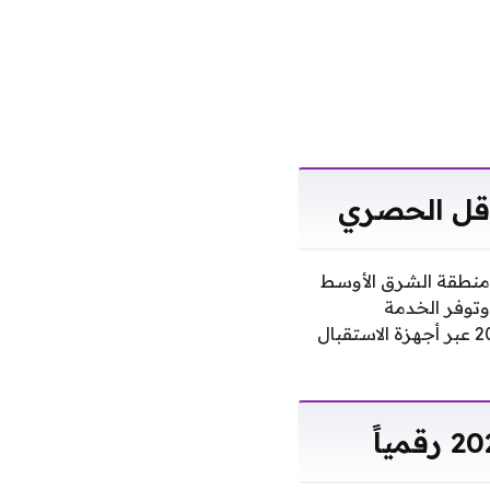
اقل الحصري والوحيد لبطولة مونديال 2026 في نطاق منطقة الشرق الأوسط
وتوفر الخدمة
للمشاهدين خيارات متعددة للبقاء على اطلاع بكل أحداث بث مباشر مباريات كأس العالم 2026 عبر أجهزة الاستقبال