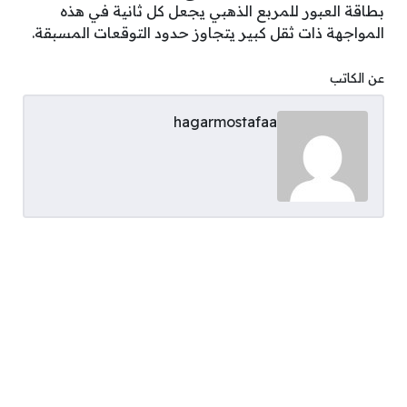
بطاقة العبور للمربع الذهبي يجعل كل ثانية في هذه
المواجهة ذات ثقل كبير يتجاوز حدود التوقعات المسبقة.
عن الكاتب
hagarmostafaa