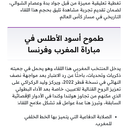
تغطية تعليقية مميزة من قبل جواد بدة وعصام الشوالي،
لضمان تقديم تجربة مشاهدة تليق بحجم هذا اللقاء
التاريخي في مسار كأس العالم.
طموح أسود الأطلس في
مباراة المغرب وفرنسا
يدخل المنتخب المغربي هذا اللقاء وهو يحمل في جعبته
ذكريات وتحديات، باحثًا عن رد الاعتبار بعد مواجهة نصف
النهائي في نسخة قطر 2022، ويركز وليد الركراكي على
تعزيز الروح القتالية للاعبين، خاصة بعد الأداء البطولي
الذي مكنهم من تجاوز هولندا وكندا في الأدوار الإقصائية
السابقة، وتبرز هنا عدة عوامل قد تشكل ملامح اللقاء:
الصلابة الدفاعية التي يتميز بها الخط الخلفي
للمغرب.