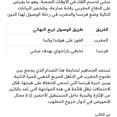
مبابي لحسم اللقاء في الأوقات الصعبة، وهو ما يفرض
على الدفاع المغربي رقابة صارمة، وتلخص البيانات
التالية وضع فرنسا والمغرب في رحلة الوصول لهذا الدور:
الفريق
طريق الوصول لربع النهائي
المغرب
الفوز على هولندا وكندا
فرنسا
تخطي باراجواي بهدف مبابي
تستعد الجماهير لمتابعة هذا الصدام الذي يجمع بين
طموح المغرب في التأهل للمربع الذهبي للمرة الثانية،
وبين خبرة فرنسا التي تسعى للحفاظ على هيبتها، فكل
الاحتمالات تظل قائمة في هذه المواجهة التي تعد بالكثير
من الإثارة والندية داخل المستطيل الأخضر، إذ لا مجال
للتعويض في أدوار خروج المغلوب.
عن الكاتب