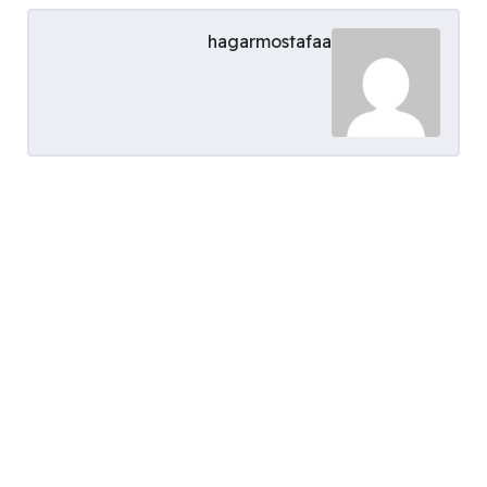
hagarmostafaa