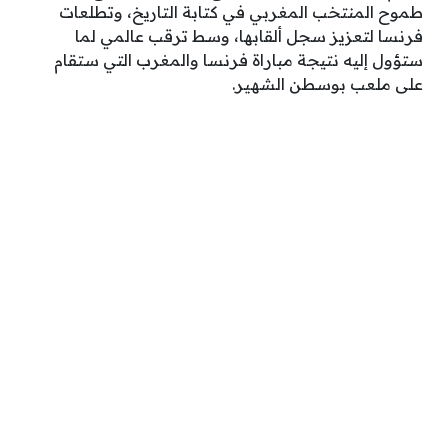
طموح المنتخب المغربي في كتابة التاريخ، وتطلعات
فرنسا لتعزيز سجل ألقابها، وسط ترقب عالمي لما
ستؤول إليه نتيجة مباراة فرنسا والمغرب التي ستقام
على ملعب بوسطن الشهير.