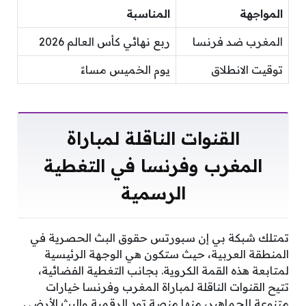
المواجهة
المناسبة
المغرب ضد فرنسا
ربع نهائي كأس العالم 2026
توقيت الانطلاق
يوم الخميس مساءً
القنوات الناقلة لمباراة
المغرب وفرنسا في التغطية
الرسمية
تمتلك شبكة بي إن سبورتس حقوق البث الحصرية في
المنطقة العربية، حيث ستكون هي الوجهة الرئيسية
لمتابعة هذه القمة الكروية. بجانب التغطية الفضائية،
تتيح القنوات الناقلة لمباراة المغرب وفرنسا خيارات
متنوعة للجماهير، منها منصة تود الرقمية والبث الأرضي