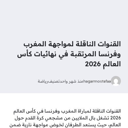
القنوات الناقلة لمواجهة المغرب
وفرنسا المرتقبة في نهائيات كأس
العالم 2026
hagarmostafaa
منذ شهر واحد
تصنيف
رياضة
القنوات الناقلة لمباراة المغرب وفرنسا في كأس العالم
2026 تشغل بال الملايين من مشجعي كرة القدم حول
العالم، حيث يستعد الطرفان لخوض مواجهة نارية ضمن