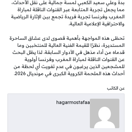
بدة وعلي سعيد الكعبي لمسة جمالية على نقل الأحداث،
مما يجعل تجربة المتابعة عبر القنوات الناقلة لمباراة
المغرب وفرنسا تجربة فريدة تجمع بين الإثارة الرياضية
والاحترافية الإعلامية العالية.
تحظى هذه المواجهة بأهمية قصوى لدى عشاق الساحرة
المستديرة، نظرًا للقيمة الفنية العالية للمنتخبين وما
قدماه من أداء مذهل في الأدوار السابقة. لذا يظل البحث
عن القنوات الناقلة لمباراة المغرب وفرنسا أولوية
للمشجعين الذين يرغبون في عدم تفويت أي لحظة من
أحداث هذه الملحمة الكروية الكبرى في مونديال 2026.
عن الكاتب
hagarmostafaa