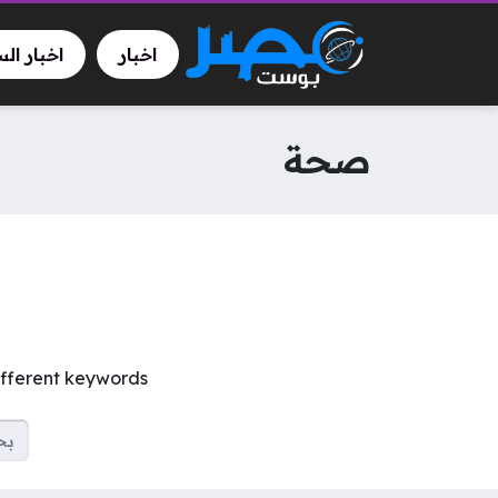
اخبار
اخبار ال
صحة
ifferent keywords.