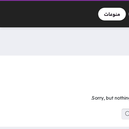
منوعات
Sorry, but nothi