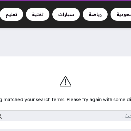
سعودية
رياضة
سيارات
تقنية
تعليم
ng matched your search terms. Please try again with some d
البحث عن: