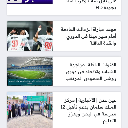
على نايل سات وعرب سات
بجودة HD
موعد مباراة الزمالك القادمة
أمام سيراميكا فى الدوري
والقناة الناقلة
القنوات الناقلة لمواجهة
الشباب والاتحاد في دوري
روشن السعودي المرتقب
عين عدن | الأخبارية | مركز
الملك سلمان يدعم تأهيل 12
مدرسة في اليمن ويعزز
التعليم