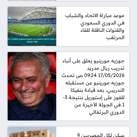
موعد مباراة الاتحاد والشباب
في الدوري السعودي
والقنوات الناقلة للقاء
المرتقب
جوزيه مورينيو يعلق على أنباء
تدريب ريال مدريد
17/05/2026 09:24 ص تحدث
جوزيه مورينيو عن مستقبله
التدريبي، بعد قيادة بنفيكا
للفوز على إستوريل بنتيجة 3-
1 في الجولة الأخيرة من
الدوري البرتغالي
سكن لكل المصريين 9