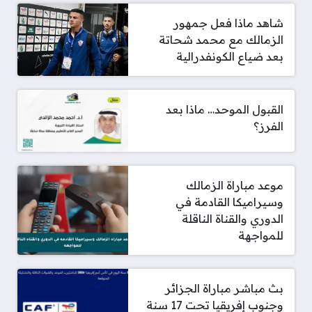
شاهد ماذا فعل جمهور
الزمالك مع محمد شحاتة
بعد ضياع الكونفدرالية
القبول الموحد… ماذا بعد
الفرز؟
موعد مباراة الزمالك
وسيراميكا القادمة في
الدوري والقناة الناقلة
للمواجهة
بث مباشر مباراة الجزائر
وجنوب إفريقيا تحت 17 سنة