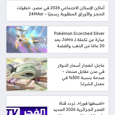
أماكن الإسكان الاجتماعي 2026 في مصر.. خطوات
الحجز والأوراق المطلوبة رسميًا – 24MAsr
Pokémon Scorched Silver
عبارة عن تكملة لـ Johto بعد
20 عامًا من الذهب والفضة
عاجل: انفجار أسعار الدولار
في عدن مقابل صنعاء –
صدمة بنسبة 300% في
معدل الشراء!
«اضبطها فورا».. تردد قناة
الفجر الجزائرية 2026 الجديد