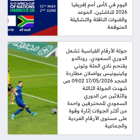
اليوم في كأس أمم إفريقيا
2026 للناشئين.. الموعد
والقنوات الناقلة والتشكيلة
المتوقعة
جولة الأرقام القياسية تشعل
الدوري السعودي.. رونالدو
يقتحم نادي المئة وتوني
وكينيونيس يواصلان مطاردة
المجد 17/05/2026 09:02 ص
شهدت الجولة الثالثة
والثلاثين من الدوري
السعودي للمحترفين واحدة
من أكثر الجولات إثارة وقوة
على مستوى الأرقام الفردية
والجماعية