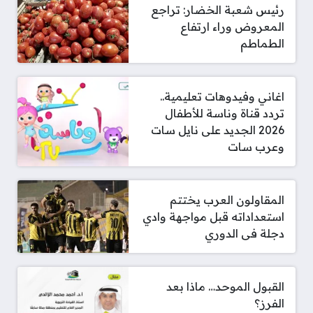
رئيس شعبة الخضار: تراجع
المعروض وراء ارتفاع
الطماطم
اغاني وفيدوهات تعليمية..
تردد قناة وناسة للأطفال
2026 الجديد على نايل سات
وعرب سات
المقاولون العرب يختتم
استعداداته قبل مواجهة وادي
دجلة فى الدوري
القبول الموحد… ماذا بعد
الفرز؟