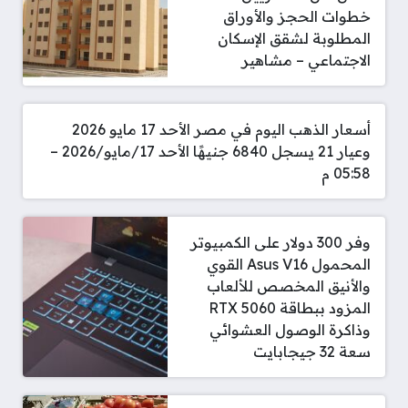
خطوات الحجز والأوراق
المطلوبة لشقق الإسكان
الاجتماعي – مشاهير
أسعار الذهب اليوم في مصر الأحد 17 مايو 2026
وعيار 21 يسجل 6840 جنيهًا الأحد 17/مايو/2026 –
05:58 م
وفر 300 دولار على الكمبيوتر
المحمول Asus V16 القوي
والأنيق المخصص للألعاب
المزود ببطاقة RTX 5060
وذاكرة الوصول العشوائي
سعة 32 جيجابايت