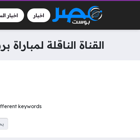
اخبار
اخبار ال
القناة الناقلة لمباراة ب
ifferent keywords.