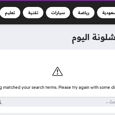
سعودية
رياضة
سيارات
تقنية
تعليم
رشلونة اليوم
ng matched your search terms. Please try again with some d
البحث عن: