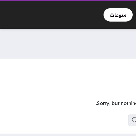
منوعات
Sorry, but nothi