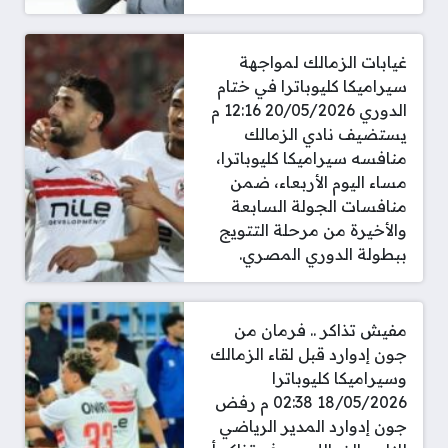
غيابات الزمالك لمواجهة
سيراميكا كليوباترا في ختام
الدوري 20/05/2026 12:16 م
يستضيف نادي الزمالك
منافسه سيراميكا كليوباترا،
مساء اليوم الأربعاء، ضمن
منافسات الجولة السابعة
والأخيرة من مرحلة التتويج
ببطولة الدوري المصري.
مفيش تذاكر .. فرمان من
جون إدوارد قبل لقاء الزمالك
وسيراميكا كليوباترا
18/05/2026 02:38 م رفض
جون إدوارد المدير الرياضي