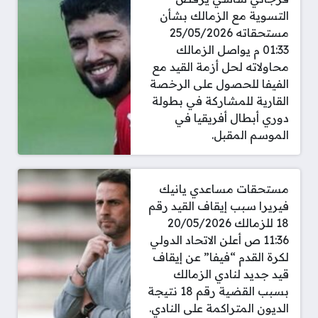
التسوية مع الزمالك بشأن
مستحقاته 25/05/2026
01:33 م يواصل الزمالك
محاولاته لحل أزمة القيد مع
الفيفا للحصول على الرخصة
القارية للمشاركة في بطولة
دوري أبطال أفريقيا في
الموسم المقبل.
مستحقات مساعدي يانيك
فيريرا سبب إيقاف القيد رقم
18 للزمالك 20/05/2026
11:36 ص أعلن الاتحاد الدولي
لكرة القدم “فيفا” عن إيقاف
قيد جديد لنادي الزمالك
بسبب القضية رقم 18 نتيجة
الديون المتراكمة على النادي.