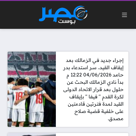
إجراء جديد في الزمالك بعد
إيقاف القيد.. سر استدعاء بدر
حامد 04/06/2026 12:22 م
بدأ نادي الزمالك البحث عن
حلول بعد قرار الاتحاد الدولى
لكرة القدم " فيفا " بإيقاف
القيد لمدة فترتين قادمتين
على خلفية قضية صلاح
مصدق.