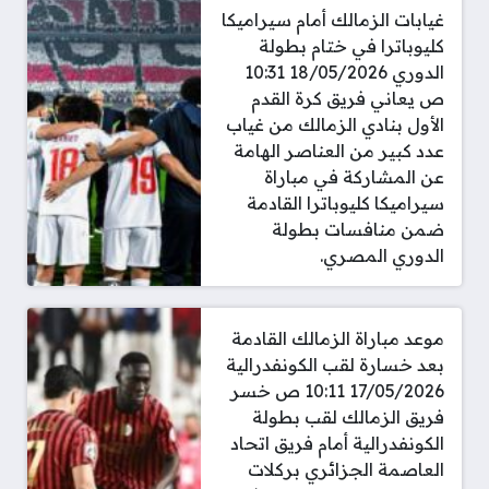
غيابات الزمالك أمام سيراميكا
كليوباترا في ختام بطولة
الدوري 18/05/2026 10:31
ص يعاني فريق كرة القدم
الأول بنادي الزمالك من غياب
عدد كبير من العناصر الهامة
عن المشاركة في مباراة
سيراميكا كليوباترا القادمة
ضمن منافسات بطولة
الدوري المصري.
موعد مباراة الزمالك القادمة
بعد خسارة لقب الكونفدرالية
17/05/2026 10:11 ص خسر
فريق الزمالك لقب بطولة
الكونفدرالية أمام فريق اتحاد
العاصمة الجزائري بركلات