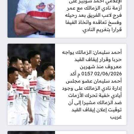
الإعلامي أحمد شوبير على
أزمة نادي الزمالك مع عمر
فرج لاعب الفريق بعد رحيله
وفسخ تعاقده واتخاذ الفيفا
قرارا بتغريم النادي.
أحمد سليمان: الزمالك يواجه
حربا وقرار إيقاف القيد
معروف منذ شهرين
02/06/2026 01:57 م أكد
أحمد سليمان عضو مجلس
إدارة نادي الزمالك على وجود
أيادي خفية تحرك الأزمات
ضد الزمالك مشيرا إلى أن
توقيت إعلان إيقاف القيد
غريب