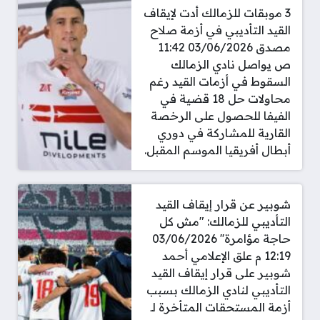
3 موبقات للزمالك أدت لإيقاف
القيد التأديبي في أزمة صلاح
مصدق 03/06/2026 11:42
ص يواصل نادي الزمالك
السقوط في أزمات القيد رغم
محاولات حل 18 قضية في
الفيفا للحصول على الرخصة
القارية للمشاركة في دوري
أبطال أفريقيا الموسم المقبل.
شوبير عن قرار إيقاف القيد
التأديبي للزمالك: "مش كل
حاجة مؤامرة'' 03/06/2026
12:19 م علق الإعلامي أحمد
شوبير على قرار إيقاف القيد
التأديبي لنادي الزمالك بسبب
أزمة المستحقات المتأخرة لـ