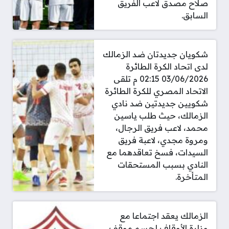
صلاح مصدق لاعب الفريق
السابق.
شكويان جديدتان ضد الزمالك
لدى اتحاد الكرة الطائرة
03/06/2026 02:15 م تلقى
الاتحاد المصري للكرة الطائرة
شكويين جديدتين ضد نادي
الزمالك، حيث طلب ياسين
محمد، لاعب فريق الرجال،
ومروة مجدي، لاعبة فريق
السيدات، فسخ تعاقدهما مع
النادي بسبب المستحقات
المتأخرة.
الزمالك يعقد اجتماعا مع
وزارة الأوقاف لحسم موقف