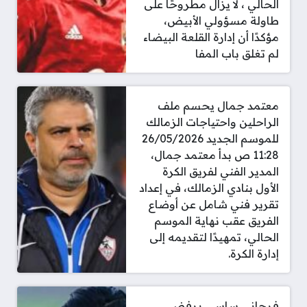
الحالي ، لا يزال مطروحًا على
طاولة مسؤولي الأبيض،
مؤكدًا أن إدارة القلعة البيضاء
لم تغلق باب المفا
معتمد جمال يحسم ملف
الراحلين واحتياجات الزمالك
للموسم الجديد 26/05/2026
11:28 ص بدأ معتمد جمال،
المدير الفني لفريق الكرة
الأول بنادي الزمالك، في إعداد
تقرير فني شامل عن أوضاع
الفريق عقب نهاية الموسم
الحالي، تمهيدًا لتقديمه إلى
إدارة الكرة.
فرجاني ساسي يرفض