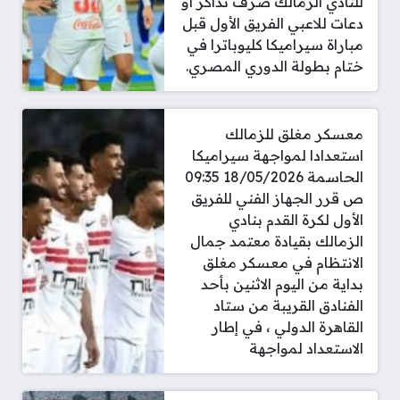
للنادي الزمالك صرف تذاكر أو
دعات للاعبي الفريق الأول قبل
مباراة سيراميكا كليوباترا في
ختام بطولة الدوري المصري.
معسكر مغلق للزمالك
استعدادا لمواجهة سيراميكا
الحاسمة 18/05/2026 09:35
ص قرر الجهاز الفني للفريق
الأول لكرة القدم بنادي
الزمالك بقيادة معتمد جمال
الانتظام في معسكر مغلق
بداية من اليوم الاثنين بأحد
الفنادق القريبة من ستاد
القاهرة الدولي ، في إطار
الاستعداد لمواجهة