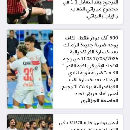
الترجيح بعد التعادل 1-1 في
مجموع مباراتي الذهاب
والإياب بالنهائي.
500 ألف دولار فقط.. الكاف
يوجه ضربة جديدة للزمالك
بعد خسارة الكونفدرالية
17/05/2026 11:03 ص وجه
الاتحاد الإفريقي لكرة القدم "
الكاف" ضربة قوية لنادي
الزمالك بعد خسارة لقب
الكونفدرالية بركلات الترجيح
أمس أمام فريق اتحاد
العاصمة الجزائري
أيمن يونس: حالة التكاتف في
الزمالك مميزة.. ومحمد