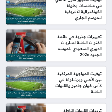
في منافسات بطولة
الكونفدرالية الأفريقية
للموسم الجاري
تغييرات جذرية في قائمة
القنوات الناقلة لمباريات
الدوري السعودي للموسم
الجديد 2026
توقيت المواجهة المرتقبة
بين الأهلي وبرشلونة في
كأس خوان جامبر والقنوات
الناقلة
ترددات القنوات الناقلة