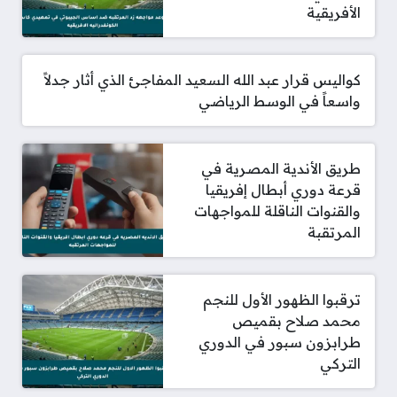
الأفريقية
كواليس قرار عبد الله السعيد المفاجئ الذي أثار جدلاً
واسعاً في الوسط الرياضي
طريق الأندية المصرية في
قرعة دوري أبطال إفريقيا
والقنوات الناقلة للمواجهات
المرتقبة
ترقبوا الظهور الأول للنجم
محمد صلاح بقميص
طرابزون سبور في الدوري
التركي