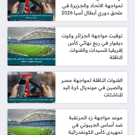
لمواجهة الاتحاد والجزيرة في
ملحق دوري أبطال آسيا 2026
توقيت مواجهة الجزائر وكوت
ديفوار في ربع نهائي كأس
إفريقيا للسيدات والقنوات
الناقلة
القنوات الناقلة لمواجهة مصر
والصين في مونديال كرة اليد
للناشئات
موعد مواجهة زد المرتقبة
ضد أساس الجيبوتي في
تمهيدي كأس الكونفدرالية