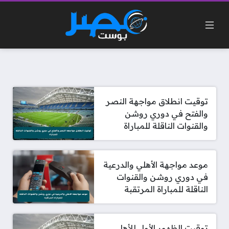
توقيت انطلاق مواجهة النصر
والفتح في دوري روشن
والقنوات الناقلة للمباراة
موعد مواجهة الأهلي والدرعية
في دوري روشن والقنوات
الناقلة للمباراة المرتقبة
توقيت الظهور الأول للأهلي