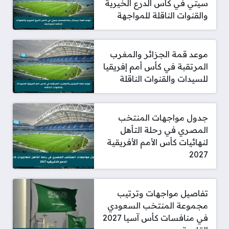
سيتي في كأس الدرع الخيرية
والقنوات الناقلة للمواجهة
موعد قمة الجزائر والمغرب
المرتقبة في كأس أمم إفريقيا
للسيدات والقنوات الناقلة
جدول مواجهات المنتخب
المصري في رحلة التأهل
لنهائيات كأس الأمم الأفريقية
2027
تفاصيل مواجهات وترتيب
مجموعة المنتخب السعودي
في منافسات كأس آسيا 2027