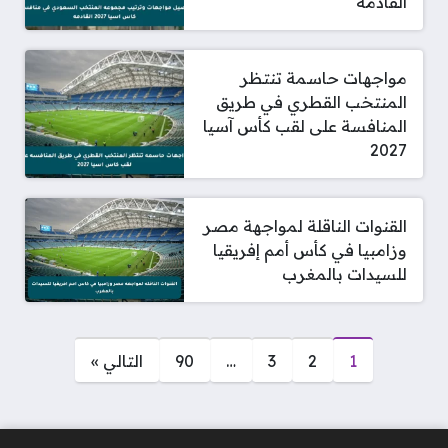
القادمة
مواجهات حاسمة تنتظر
المنتخب القطري في طريق
المنافسة على لقب كأس آسيا
2027
القنوات الناقلة لمواجهة مصر
وزامبيا في كأس أمم إفريقيا
للسيدات بالمغرب
صفحات:
1
2
3
…
90
التالي »