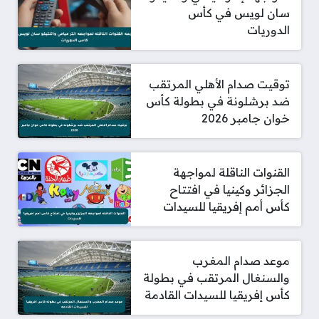
سان لويس في كأس
الدوريات
توقيت صدام الأهلي المرتقب
ضد برشلونة في بطولة كأس
خوان جامبر 2026
القنوات الناقلة لمواجهة
الجزائر وكينيا في افتتاح
كأس أمم إفريقيا للسيدات
موعد صدام المغرب
والسنغال المرتقب في بطولة
كأس إفريقيا للسيدات القادمة