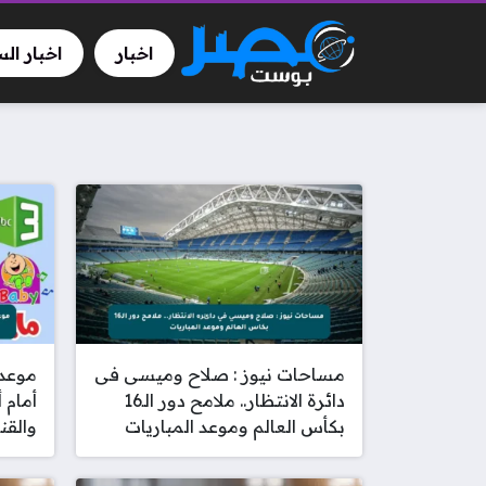
اخبار
اخبار ال
مساحات نيوز : صلاح وميسى فى
موعد 
دائرة الانتظار.. ملامح دور الـ16
أمام 
بكأس العالم وموعد المباريات
والقنوا