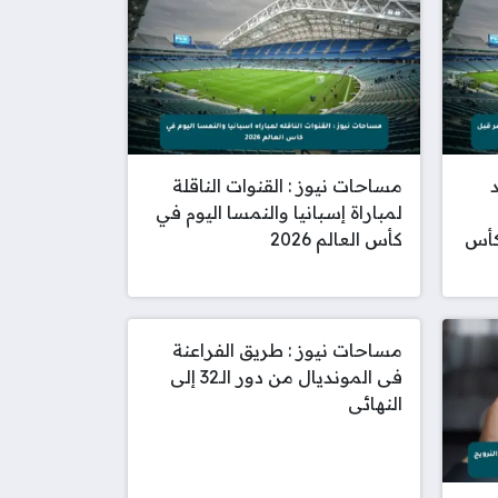
مساحات نيوز : القنوات الناقلة
لمباراة إسبانيا والنمسا اليوم في
كأس
كأس العالم 2026
مساحات نيوز : طريق الفراعنة
فى المونديال من دور الـ32 إلى
النهائى