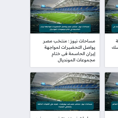
ة
مساحات نيوز : منتخب مصر
رسك
يواصل التحضيرات لمواجهة
إيران الحاسمة فى ختام
مجموعات المونديال