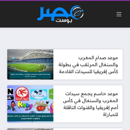
موعد صدام المغرب
والسنغال المرتقب في بطولة
كأس إفريقيا للسيدات القادمة
موعد حاسم يجمع سيدات
المغرب والسنغال في كأس
أمم إفريقيا والقنوات الناقلة
للمباراة