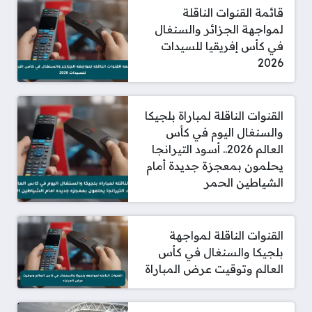
قائمة القنوات الناقلة
لمواجهة الجزائر والسنغال
في كأس إفريقيا للسيدات
2026
القنوات الناقلة لمباراة بلجيكا
والسنغال اليوم في كأس
العالم 2026.. أسود التيرانجا
يحلمون بمعجزة جديدة أمام
الشياطين الحمر
القنوات الناقلة لمواجهة
بلجيكا والسنغال في كأس
العالم وتوقيت عرض المباراة